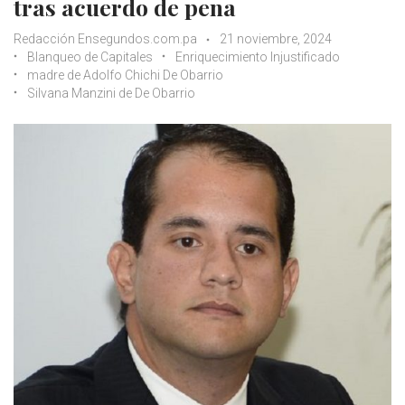
tras acuerdo de pena
Redacción Ensegundos.com.pa
21 noviembre, 2024
Blanqueo de Capitales
Enriquecimiento Injustificado
madre de Adolfo Chichi De Obarrio
Silvana Manzini de De Obarrio