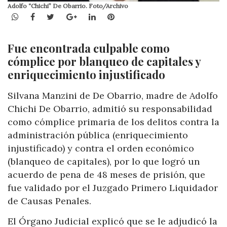
Adolfo “Chichi” De Obarrio. Foto/Archivo
WhatsApp
Facebook
Twitter
Google+
LinkedIn
Pinterest
Fue encontrada culpable como
cómplice por blanqueo de capitales y
enriquecimiento injustificado
Silvana Manzini de De Obarrio, madre de Adolfo
Chichi De Obarrio, admitió su responsabilidad
como cómplice primaria de los delitos contra la
administración pública (enriquecimiento
injustificado) y contra el orden económico
(blanqueo de capitales), por lo que logró un
acuerdo de pena de 48 meses de prisión, que
fue validado por el Juzgado Primero Liquidador
de Causas Penales.
El Órgano Judicial explicó que se le adjudicó la