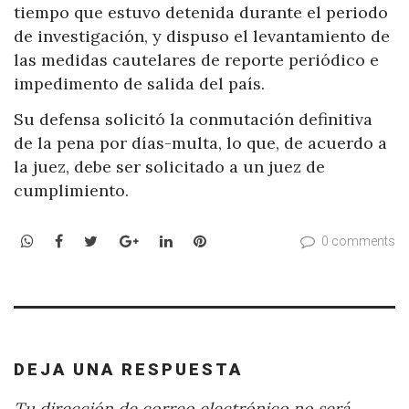
tiempo que estuvo detenida durante el periodo
de investigación, y dispuso el levantamiento de
las medidas cautelares de reporte periódico e
impedimento de salida del país.
Su defensa solicitó la conmutación definitiva
de la pena por días-multa, lo que, de acuerdo a
la juez, debe ser solicitado a un juez de
cumplimiento.
WhatsApp
Facebook
Twitter
Google+
LinkedIn
Pinterest
0 comments
DEJA UNA RESPUESTA
Tu dirección de correo electrónico no será