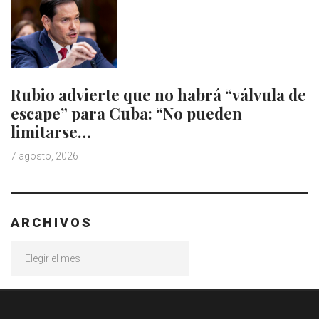
Rubio advierte que no habrá “válvula de
escape” para Cuba: “No pueden
limitarse…
7 agosto, 2026
ARCHIVOS
Archivos