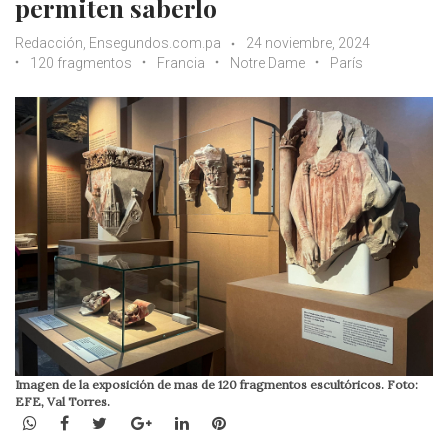
permiten saberlo
Redacción, Ensegundos.com.pa
24 noviembre, 2024
120 fragmentos
Francia
Notre Dame
París
Imagen de la exposición de mas de 120 fragmentos escultóricos. Foto:
EFE, Val Torres.
WhatsApp
Facebook
Twitter
Google+
LinkedIn
Pinterest