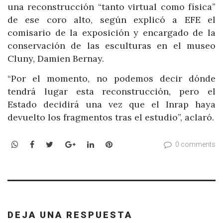
una reconstrucción “tanto virtual como física”
de ese coro alto, según explicó a EFE el
comisario de la exposición y encargado de la
conservación de las esculturas en el museo
Cluny, Damien Bernay.
“Por el momento, no podemos decir dónde
tendrá lugar esta reconstrucción, pero el
Estado decidirá una vez que el Inrap haya
devuelto los fragmentos tras el estudio”, aclaró.
WhatsApp
Facebook
Twitter
Google+
LinkedIn
Pinterest
0 comments
DEJA UNA RESPUESTA