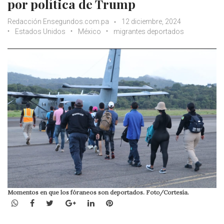
por política de Trump
Redacción Ensegundos.com.pa
12 diciembre, 2024
Estados Unidos
México
migrantes deportados
Momentos en que los fóraneos son deportados. Foto/Cortesía.
WhatsApp
Facebook
Twitter
Google+
LinkedIn
Pinterest