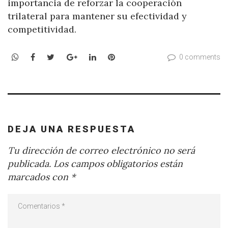
importancia de reforzar la cooperación
trilateral para mantener su efectividad y
competitividad.
WhatsApp
Facebook
Twitter
Google+
LinkedIn
Pinterest
0 comments
DEJA UNA RESPUESTA
Tu dirección de correo electrónico no será
publicada.
Los campos obligatorios están
marcados con
*