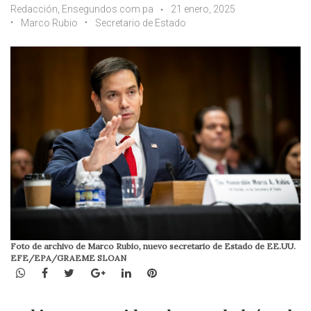
Redacción, Ensegundos.com.pa
21 enero, 2025
Marco Rubio
Secretario de Estado
Foto de archivo de Marco Rubio, nuevo secretario de Estado de EE.UU.
EFE/EPA/GRAEME SLOAN
WhatsApp
Facebook
Twitter
Google+
LinkedIn
Pinterest