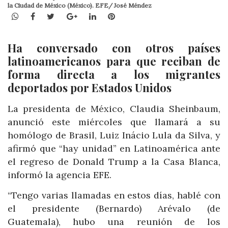
la Ciudad de México (México). EFE/ José Méndez
WhatsApp
Facebook
Twitter
Google+
LinkedIn
Pinterest
Ha conversado con otros países
latinoamericanos para que reciban de
forma directa a los migrantes
deportados por Estados Unidos
La presidenta de México, Claudia Sheinbaum,
anunció este miércoles que llamará a su
homólogo de Brasil, Luiz Inácio Lula da Silva, y
afirmó que “hay unidad” en Latinoamérica ante
el regreso de Donald Trump a la Casa Blanca,
informó la agencia EFE.
“Tengo varias llamadas en estos días, hablé con
el presidente (Bernardo) Arévalo (de
Guatemala), hubo una reunión de los