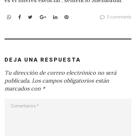
es el interés esencial”, sentenció Sheinbaum.
WhatsApp
Facebook
Twitter
Google+
LinkedIn
Pinterest
0 comments
DEJA UNA RESPUESTA
Tu dirección de correo electrónico no será
publicada.
Los campos obligatorios están
marcados con
*