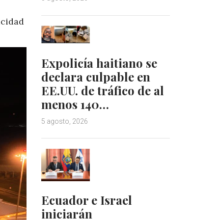
acidad
Expolicía haitiano se
declara culpable en
EE.UU. de tráfico de al
menos 140…
5 agosto, 2026
Ecuador e Israel
iniciarán