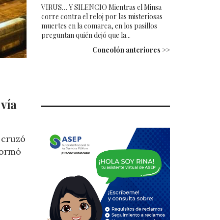
VIRUS… Y SILENCIO Mientras el Minsa
corre contra el reloj por las misteriosas
muertes en la comarca, en los pasillos
preguntan quién dejó que la...
Concolón anteriores >>
vía
 cruzó
nformó