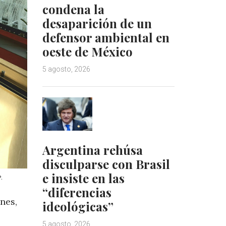
condena la
desaparición de un
defensor ambiental en
oeste de México
5 agosto, 2026
Argentina rehúsa
disculparse con Brasil
e insiste en las
.
“diferencias
nes,
ideológicas”
5 agosto, 2026