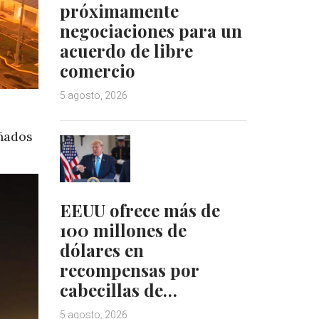
próximamente
negociaciones para un
acuerdo de libre
comercio
5 agosto, 2026
ñados
EEUU ofrece más de
100 millones de
dólares en
recompensas por
cabecillas de…
5 agosto, 2026