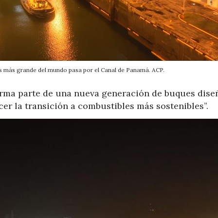
s más grande del mundo pasa por el Canal de Panamá. ACP.
orma parte de una nueva generación de buques dise
er la transición a combustibles más sostenibles”.