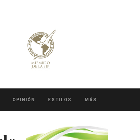
OPINIÓN
ESTILOS
MÁS