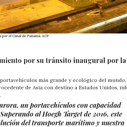
 por el Canal de Panamá. ACP.
iento por su tránsito inaugural por la 
 portavehículos más grande y ecológico del mundo,
procedente de Asia con destino a Estados Unidos, i
.
urora, un portavehículos con capacidad
Superando al Hoegh Target de 2016, este
olución del transporte marítimo y nuestra