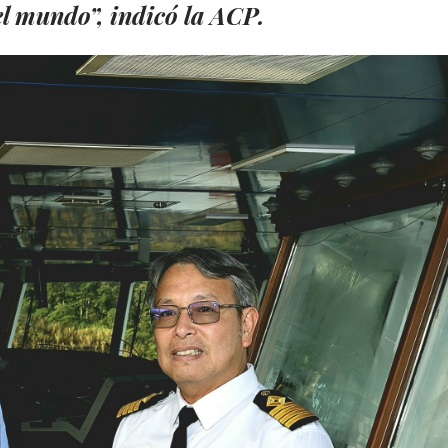
l mundo”, indicó la ACP.