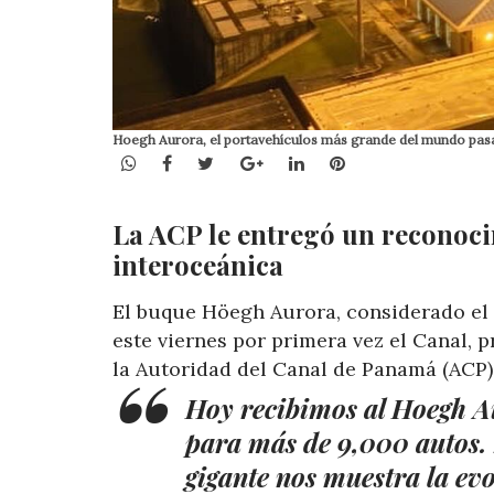
Hoegh Aurora, el portavehículos más grande del mundo pasa
WhatsApp
Facebook
Twitter
Google+
LinkedIn
Pinterest
La ACP le entregó un reconocim
interoceánica
El buque Höegh Aurora, considerado el
este viernes por primera vez el Canal, 
la Autoridad del Canal de Panamá (ACP)
Hoy recibimos al Hoegh A
para más de 9,000 autos. 
gigante nos muestra la ev