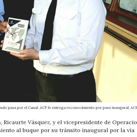
ndo pasa por el Canal. ACP le entrega reconocimiento por paso inaugural. ACP
a, Ricaurte Vásquez, y el vicepresidente de Operacio
ento al buque por su tránsito inaugural por la vía