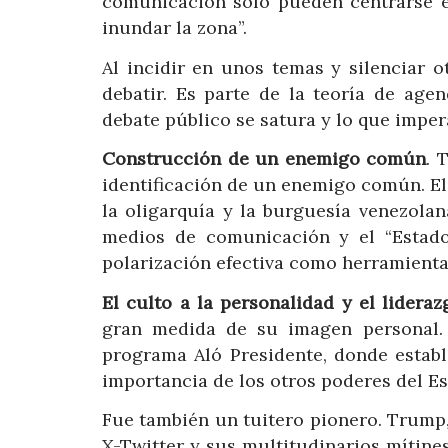
comunicación solo pueden centrarse e
inundar la zona”.
Al incidir en unos temas y silenciar o
debatir. Es parte de la teoría de age
debate público se satura y lo que impera
Construcción de un enemigo común
. 
identificación de un enemigo común. El 
la oligarquía y la burguesía venezolan
medios de comunicación y el “Estado
polarización efectiva como herramienta 
El culto a la personalidad y el lideraz
gran medida de su imagen personal.
programa Aló Presidente, donde establ
importancia de los otros poderes del Es
Fue también un tuitero pionero. Trump,
X-Twitter y sus multitudinarios mítine