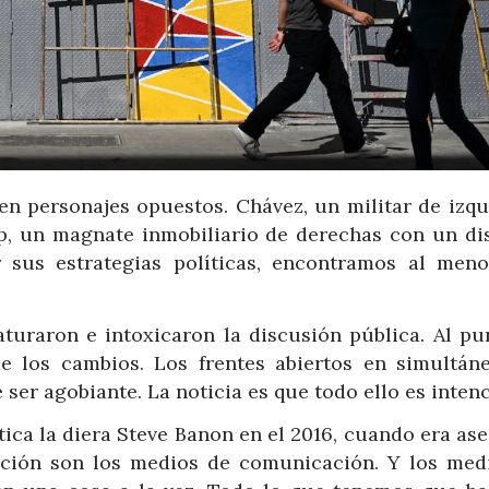
en personajes opuestos. Chávez, un militar de izqu
p, un magnate inmobiliario de derechas con un di
r sus estrategias políticas, encontramos al meno
turaron e intoxicaron la discusión pública. Al pu
de los cambios. Los frentes abiertos en simultán
ser agobiante. La noticia es que todo ello es intenc
tica la diera Steve Banon en el 2016, cuando era as
ición son los medios de comunicación. Y los med