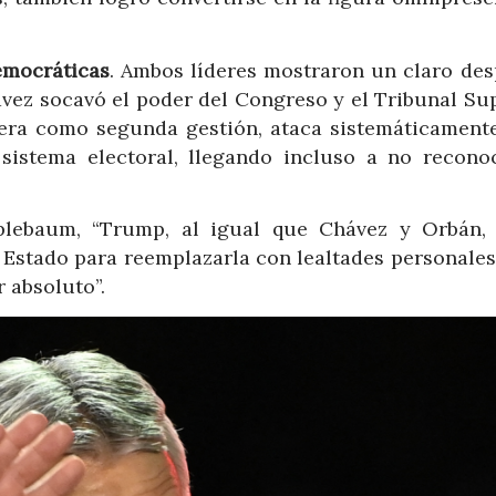
emocráticas
. Ambos líderes mostraron un claro des
ávez socavó el poder del Congreso y el Tribunal Su
era como segunda gestión, ataca sistemáticamente
sistema electoral, llegando incluso a no recono
lebaum, “Trump, al igual que Chávez y Orbán,
l Estado para reemplazarla con lealtades personales
 absoluto”.