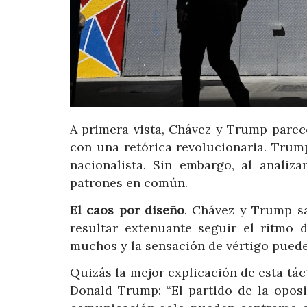
A primera vista, Chávez y Trump parec
con una retórica revolucionaria. Trum
nacionalista. Sin embargo, al analiza
patrones en común.
El caos por diseño
. Chávez y Trump sa
resultar extenuante seguir el ritmo 
muchos y la sensación de vértigo puede 
Quizás la mejor explicación de esta tác
Donald Trump: “El partido de la opos