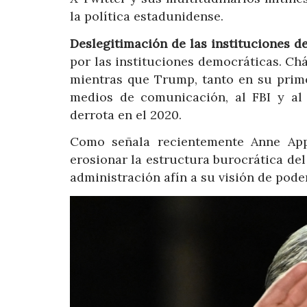
la política estadunidense.
Deslegitimación de las instituciones d
por las instituciones democráticas. Ch
mientras que Trump, tanto en su prim
medios de comunicación, al FBI y al 
derrota en el 2020.
Como señala recientemente Anne App
erosionar la estructura burocrática de
administración afín a su visión de poder