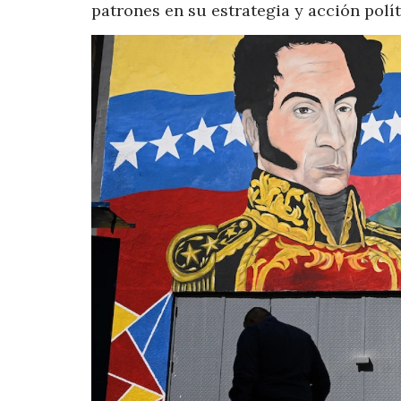
patrones en su estrategia y acción polít