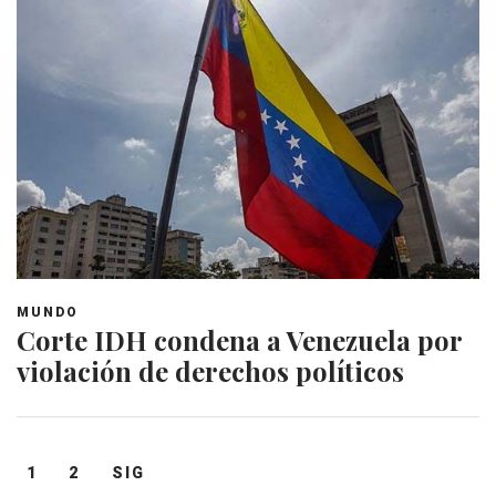
MUNDO
Corte IDH condena a Venezuela por
violación de derechos políticos
Navegación
1
2
SIG