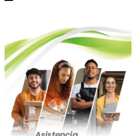
de
entradas