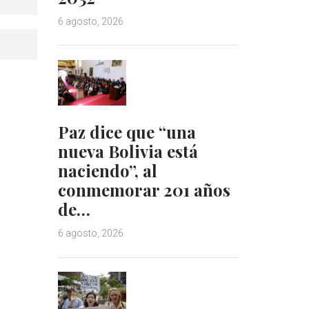
6 agosto, 2026
Paz dice que “una
nueva Bolivia está
naciendo”, al
conmemorar 201 años
de…
6 agosto, 2026