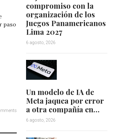
compromiso con la
organización de los
e
Juegos Panamericanos
r paso
Lima 2027
6 agosto, 2026
Un modelo de IA de
Meta jaquea por error
a otra compañía en…
omments
6 agosto, 2026