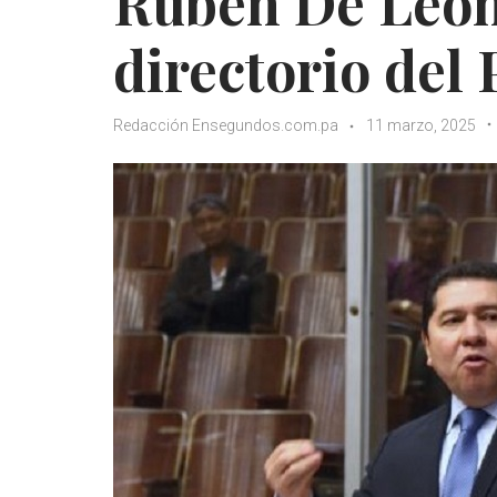
Rubén De León
directorio del
Redacción Ensegundos.com.pa
11 marzo, 2025