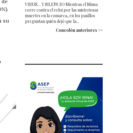
 de
VIRUS… Y SILENCIO Mientras el Minsa
DN).
corre contra el reloj por las misteriosas
muertes en la comarca, en los pasillos
a su
preguntan quién dejó que la...
Concolón anteriores >>
o