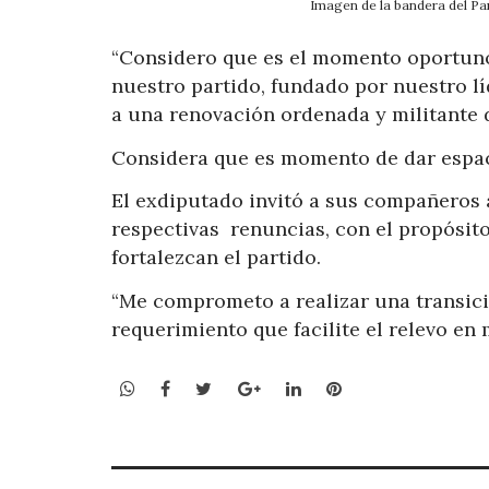
Imagen de la bandera del Pa
“Considero que es el momento oportun
nuestro partido, fundado por nuestro lí
a una renovación ordenada y militante d
Considera que es momento de dar espac
El exdiputado invitó a sus compañeros 
respectivas renuncias, con el propósito
fortalezcan el partido.
“Me comprometo a realizar una transici
requerimiento que facilite el relevo en
WhatsApp
Facebook
Twitter
Google+
LinkedIn
Pinterest