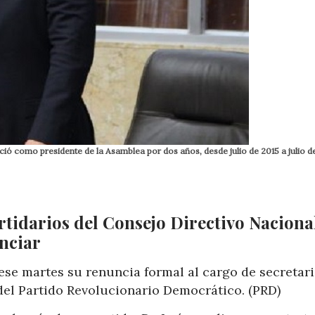
ió como presidente de la Asamblea por dos años, desde julio de 2015 a julio de
rtidarios del Consejo Directivo Naciona
unciar
se martes su renuncia formal al cargo de secretar
del Partido Revolucionario Democrático. (PRD)