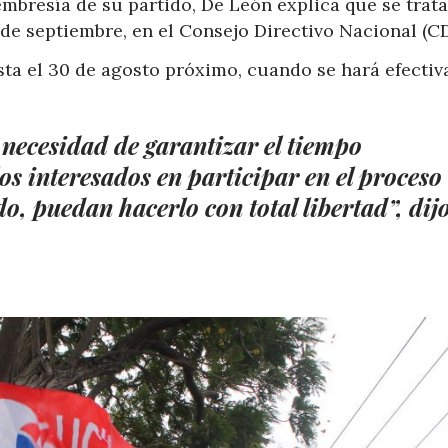
embresía de su partido, De León explica que se trata
e septiembre, en el Consejo Directivo Nacional (C
ta el 30 de agosto próximo, cuando se hará efectiv
 necesidad de garantizar el tiempo
los interesados en participar en el proceso
do, puedan hacerlo con total libertad”, dij