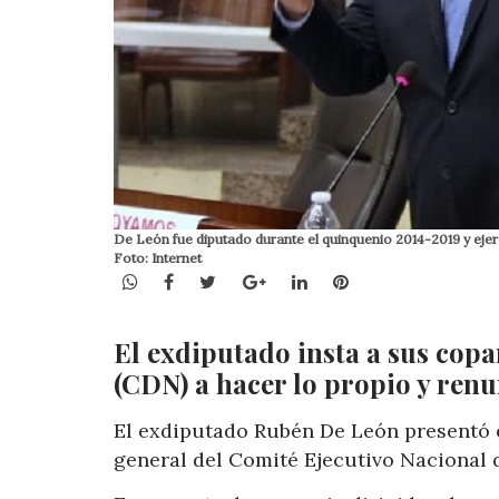
De León fue diputado durante el quinquenio 2014-2019 y ejerc
Foto: Internet
WhatsApp
Facebook
Twitter
Google+
LinkedIn
Pinterest
El exdiputado insta a sus copa
(CDN) a hacer lo propio y ren
El exdiputado Rubén De León presentó e
general del Comité Ejecutivo Nacional 