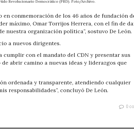
rtido Revolucionario Democrático (PRD). Foto/Archivo.
o en conmemoración de los 46 años de fundación d
der máximo, Omar Torrijos Herrera, con el fin de da
e nuestra organización política”, sostuvo De León.
io a nuevos dirigentes.
a cumplir con el mandato del CDN y presentar sus
 de abrir camino a nuevas ideas y liderazgos que
ón ordenada y transparente, atendiendo cualquier
 mis responsabilidades”, concluyó De León.
0 c