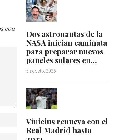
os con
Dos astronautas de la
NASA inician caminata
para preparar nuevos
paneles solares en…
6 agosto, 2026
Vinicius renueva con el
Real Madrid hasta
2032