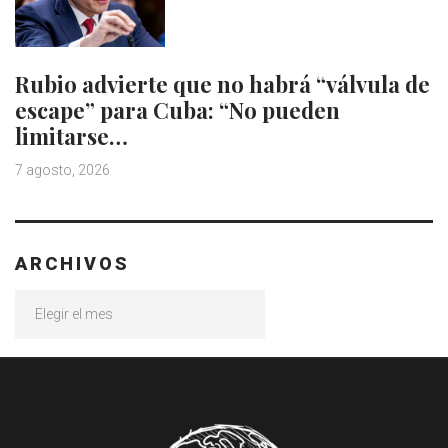
Rubio advierte que no habrá “válvula de
escape” para Cuba: “No pueden
limitarse…
7 agosto, 2026
ARCHIVOS
Archivos