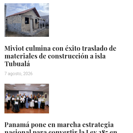
Miviot culmina con éxito traslado de
materiales de construcción a isla
Tubualá
7 agosto, 2026
Panamá pone en marcha estrategia
nacional para convertir la Ley 285 en