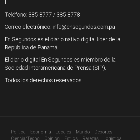
F.
Teléfono: 385-8777 / 385-8778
Correo electrónico: info@ensegundos.com.pa
En Segundos es el diario nativo digital líder de la
República de Panamá.
El diario digital En Segundos es miembro de la
Sociedad Interamericana de Prensa (SIP).
Todos los derechos reservados.
Política
Economía
Locales
Mundo
Deportes
Ciencia/Tecno
Opinión
Estilos
Rarezas
Logística