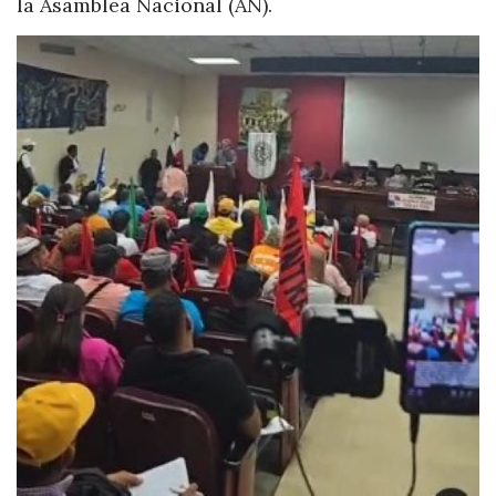
la Asamblea Nacional (AN).