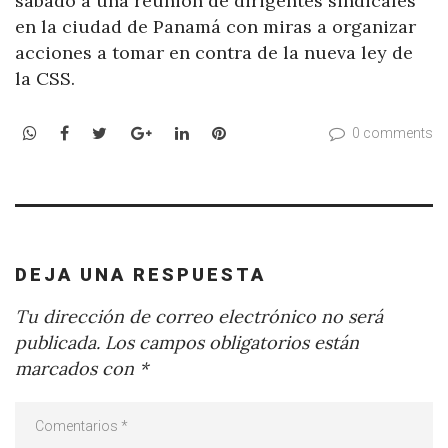
sábado a una reunión de dirigentes sindicales
en la ciudad de Panamá con miras a organizar
acciones a tomar en contra de la nueva ley de
la CSS.
WhatsApp
Facebook
Twitter
Google+
LinkedIn
Pinterest
0 comments
DEJA UNA RESPUESTA
Tu dirección de correo electrónico no será
publicada.
Los campos obligatorios están
marcados con
*