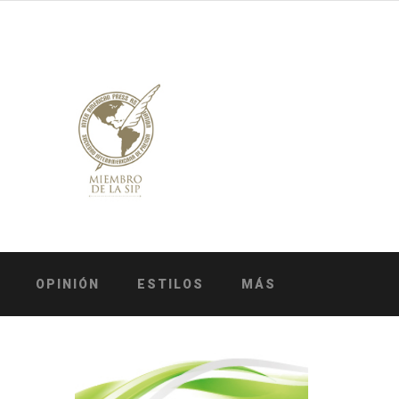
OPINIÓN
ESTILOS
MÁS