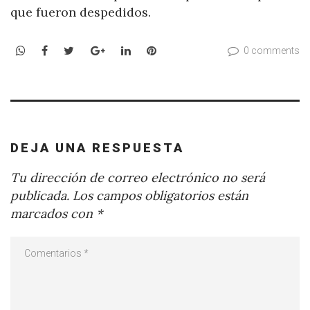
que fueron despedidos.
WhatsApp
Facebook
Twitter
Google+
LinkedIn
Pinterest
0 comments
DEJA UNA RESPUESTA
Tu dirección de correo electrónico no será
publicada.
Los campos obligatorios están
marcados con
*