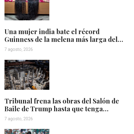
Una mujer india bate el récord
Guinness de la melena más larga del…
7 agosto, 2026
Tribunal frena las obras del Salón de
Baile de Trump hasta que tenga…
7 agosto, 2026