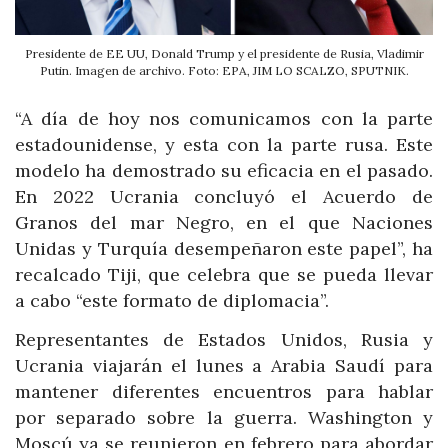
Presidente de EE UU, Donald Trump y el presidente de Rusia, Vladimir
Putin. Imagen de archivo. Foto: EPA, JIM LO SCALZO, SPUTNIK.
“A día de hoy nos comunicamos con la parte
estadounidense, y esta con la parte rusa. Este
modelo ha demostrado su eficacia en el pasado.
En 2022 Ucrania concluyó el Acuerdo de
Granos del mar Negro, en el que Naciones
Unidas y Turquía desempeñaron este papel”, ha
recalcado Tiji, que celebra que se pueda llevar
a cabo “este formato de diplomacia”.
Representantes de Estados Unidos, Rusia y
Ucrania viajarán el lunes a Arabia Saudí para
mantener diferentes encuentros para hablar
por separado sobre la guerra. Washington y
Moscú ya se reunieron en febrero para abordar