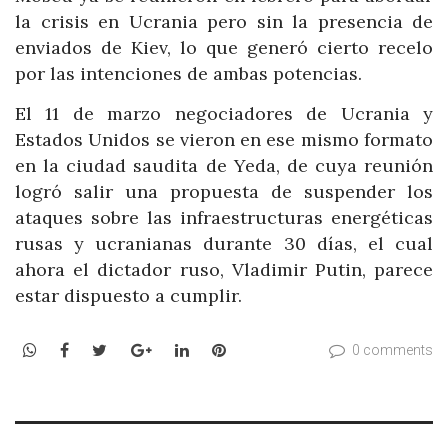
la crisis en Ucrania pero sin la presencia de
enviados de Kiev, lo que generó cierto recelo
por las intenciones de ambas potencias.
El 11 de marzo negociadores de Ucrania y
Estados Unidos se vieron en ese mismo formato
en la ciudad saudita de Yeda, de cuya reunión
logró salir una propuesta de suspender los
ataques sobre las infraestructuras energéticas
rusas y ucranianas durante 30 días, el cual
ahora el dictador ruso, Vladimir Putin, parece
estar dispuesto a cumplir.
WhatsApp
Facebook
Twitter
Google+
LinkedIn
Pinterest
0 comments