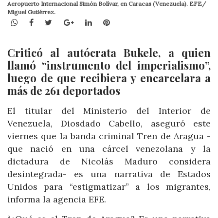
Aeropuerto Internacional Simón Bolívar, en Caracas (Venezuela). EFE/
Miguel Gutiérrez.
WhatsApp
Facebook
Twitter
Google+
LinkedIn
Pinterest
Criticó al autócrata Bukele, a quien
llamó “instrumento del imperialismo”,
luego de que recibiera y encarcelara a
más de 261 deportados
El titular del Ministerio del Interior de
Venezuela, Diosdado Cabello, aseguró este
viernes que la banda criminal Tren de Aragua -
que nació en una cárcel venezolana y la
dictadura de Nicolás Maduro considera
desintegrada- es una narrativa de Estados
Unidos para “estigmatizar” a los migrantes,
informa la agencia EFE.