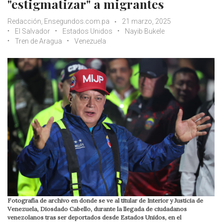
"estigmatizar" a migrantes
Redacción, Ensegundos.com.pa
21 marzo, 2025
El Salvador
Estados Unidos
Nayib Bukele
Tren de Aragua
Venezuela
Fotografía de archivo en donde se ve al titular de Interior y Justicia de
Venezuela, Diosdado Cabello, durante la llegada de ciudadanos
venezolanos tras ser deportados desde Estados Unidos, en el