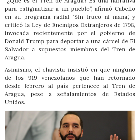
“¿Qué es el Tren de Aragua? Es una narrativa
para estigmatizar a un pueblo”, afirmó Cabello
en su programa radial ‘Sin truco ni maña’, y
criticó la Ley de Enemigos Extranjeros de 1798,
invocada recientemente por el gobierno de
Donald Trump para deportar a una cárcel de El
Salvador a supuestos miembros del Tren de
Aragua.
Asimismo, el chavista insistió en que ninguno
de los 919 venezolanos que han retornado
desde febrero al país pertenece al Tren de
Aragua, pese a señalamientos de Estados
Unidos.