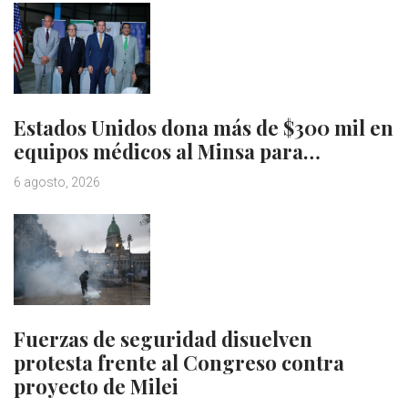
Estados Unidos dona más de $300 mil en
equipos médicos al Minsa para…
6 agosto, 2026
Fuerzas de seguridad disuelven
protesta frente al Congreso contra
proyecto de Milei