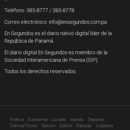
Teléfono: 385-8777 / 385-8778
Correo electrónico: info@ensegundos.com.pa
En Segundos es el diario nativo digital líder de la
República de Panamá.
El diario digital En Segundos es miembro de la
Sociedad Interamericana de Prensa (SIP).
Todos los derechos reservados.
Política
Economía
Locales
Mundo
Deportes
Ciencia/Tecno
Opinión
Estilos
Rarezas
Logística