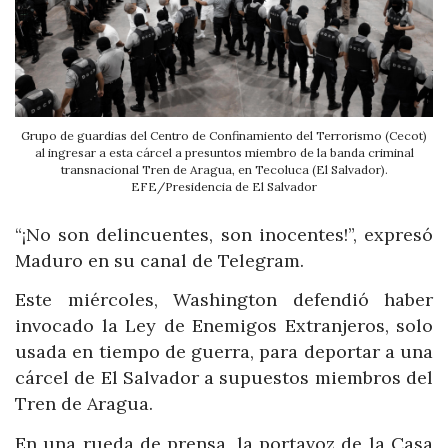
Grupo de guardias del Centro de Confinamiento del Terrorismo (Cecot)
al ingresar a esta cárcel a presuntos miembro de la banda criminal
transnacional Tren de Aragua, en Tecoluca (El Salvador).
EFE/Presidencia de El Salvador
“¡No son delincuentes, son inocentes!”, expresó
Maduro en su canal de Telegram.
Este miércoles, Washington defendió haber
invocado la Ley de Enemigos Extranjeros, solo
usada en tiempo de guerra, para deportar a una
cárcel de El Salvador a supuestos miembros del
Tren de Aragua.
En una rueda de prensa, la portavoz de la Casa