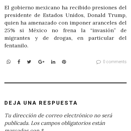
El gobierno mexicano ha recibido presiones del
presidente de Estados Unidos, Donald Trump,
quien ha amenazado con imponer aranceles del
25% si México no frena la “invasión” de
migrantes y de drogas, en particular del
fentanilo.
WhatsApp
Facebook
Twitter
Google+
LinkedIn
Pinterest
0 comments
DEJA UNA RESPUESTA
Tu dirección de correo electrónico no será
publicada.
Los campos obligatorios están
marcados con
*