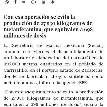
WhatsApp
Facebook
Twitter
Google+
LinkedIn
Pinterest
Con esa operación se evita la
producción de 27,930 kilogramos de
metanfetamina, que equivalen a 698
millones de dosis
La Secretaría de Marina mexicana (Semar)
anunció este viernes el desmantelamiento de
un laboratorio clandestino del narcotráfico de
395,000 metros cuadrados en el poblado de
Carrizalillo, en el norteño estado de Zacatecas,
donde se fabricaban drogas sintéticas como
metanfetaminas, informó la agencia EFE.
“Con este aseguramiento se evitó la producción
de 27,930 kilogramos de metanfetamina, que
equivalen a 698 millones de dosis”, señaló la