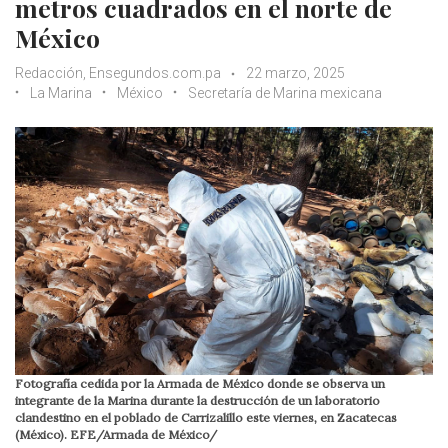
metros cuadrados en el norte de
México
Redacción, Ensegundos.com.pa
22 marzo, 2025
La Marina
México
Secretaría de Marina mexicana
Fotografía cedida por la Armada de México donde se observa un
integrante de la Marina durante la destrucción de un laboratorio
clandestino en el poblado de Carrizalillo este viernes, en Zacatecas
(México). EFE/Armada de México/