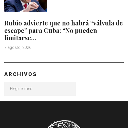
Rubio advierte que no habrá “válvula de
escape” para Cuba: “No pueden
limitarse…
7 agosto, 2026
ARCHIVOS
Archivos