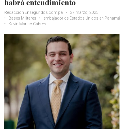
habrá entendimiento
Redacción Ensegundos.com.pa
27 marzo, 2025
Bases Militares
embajador de Estados Unidos en Panamá
Kevin Marino Cabrera