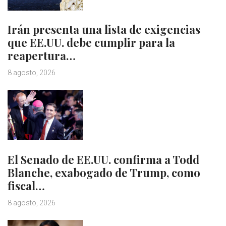
Irán presenta una lista de exigencias
que EE.UU. debe cumplir para la
reapertura…
8 agosto, 2026
El Senado de EE.UU. confirma a Todd
Blanche, exabogado de Trump, como
fiscal…
8 agosto, 2026