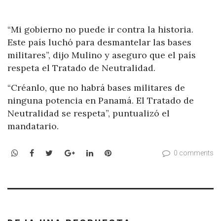
“Mi gobierno no puede ir contra la historia.
Este país luchó para desmantelar las bases
militares”, dijo Mulino y aseguro que el país
respeta el Tratado de Neutralidad.
“Créanlo, que no habrá bases militares de
ninguna potencia en Panamá. El Tratado de
Neutralidad se respeta”, puntualizó el
mandatario.
WhatsApp
Facebook
Twitter
Google+
LinkedIn
Pinterest
0 comments