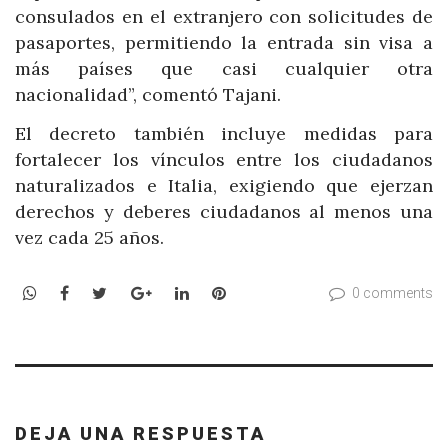
consulados en el extranjero con solicitudes de
pasaportes, permitiendo la entrada sin visa a
más países que casi cualquier otra
nacionalidad”, comentó Tajani.
El decreto también incluye medidas para
fortalecer los vínculos entre los ciudadanos
naturalizados e Italia, exigiendo que ejerzan
derechos y deberes ciudadanos al menos una
vez cada 25 años.
WhatsApp
Facebook
Twitter
Google+
LinkedIn
Pinterest
0 comments
DEJA UNA RESPUESTA