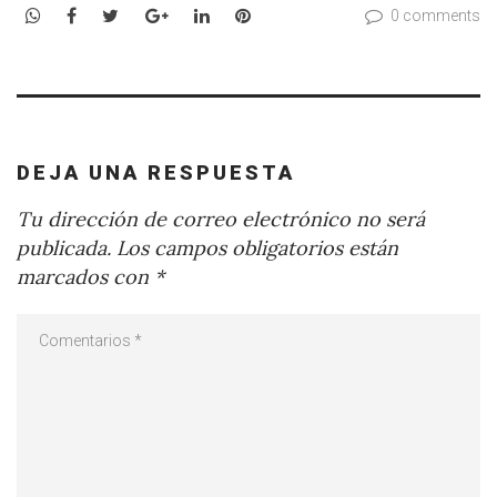
WhatsApp
Facebook
Twitter
Google+
LinkedIn
Pinterest
0 comments
DEJA UNA RESPUESTA
Tu dirección de correo electrónico no será
publicada.
Los campos obligatorios están
marcados con
*