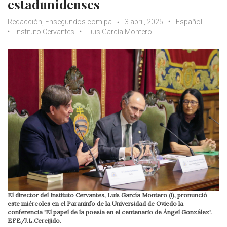
estadunidenses
Redacción, Ensegundos.com.pa
3 abril, 2025
Español
Instituto Cervantes
Luis García Montero
El director del Instituto Cervantes, Luis García Montero (i), pronunció
este miércoles en el Paraninfo de la Universidad de Oviedo la
conferencia 'El papel de la poesía en el centenario de Ángel González'.
EFE/J.L.Cereijido.