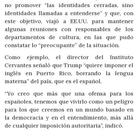
no promover “las identidades cerradas, sino
identidades llamadas a entenderse” y que, con
este objetivo, viajó a EE.UU. para mantener
algunas reuniones con responsables de los
departamentos de cultura, en las que pudo
constatar lo “preocupante” de la situación.
Como ejemplo, el director del Instituto
Cervantes señaló que Trump “quiere imponer el
inglés en Puerto Rico, borrando la lengua
materna” del país, que es el español.
“Yo creo que más que una ofensa para los
españoles, tenemos que vivirlo como un peligro
para los que creemos en un mundo basado en
la democracia y en el entendimiento, más allá
de cualquier imposición autoritaria”, indicó.