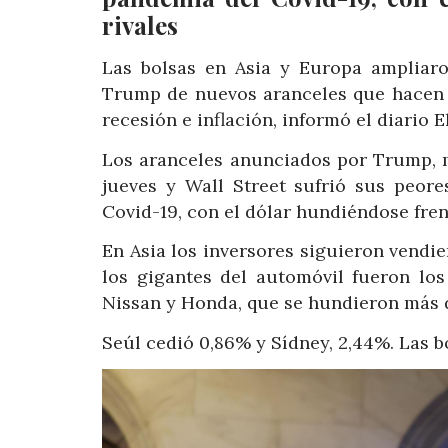
rivales
Las bolsas en Asia y Europa ampliaro
Trump de nuevos aranceles que hacen 
recesión e inflación, informó el diario E
Los aranceles anunciados por Trump, m
jueves y Wall Street sufrió sus peor
Covid-19, con el dólar hundiéndose fren
En Asia los inversores siguieron vendi
los gigantes del automóvil fueron lo
Nissan y Honda, que se hundieron más 
Seúl cedió 0,86% y Sídney, 2,44%. Las bo