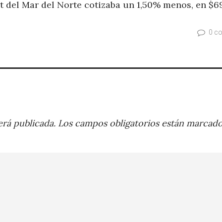
nt del Mar del Norte cotizaba un 1,50% menos, en $6
0 c
rá publicada.
Los campos obligatorios están marcad