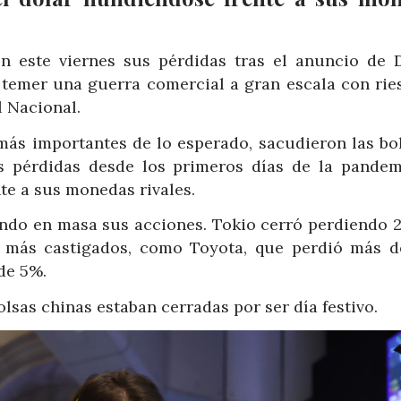
n este viernes sus pérdidas tras el anuncio de 
temer una guerra comercial a gran escala con rie
l Nacional.
ás importantes de lo esperado, sacudieron las bol
es pérdidas desde los primeros días de la pandem
te a sus monedas rivales.
endo en masa sus acciones. Tokio cerró perdiendo 2
s más castigados, como Toyota, que perdió más d
de 5%.
lsas chinas estaban cerradas por ser día festivo.