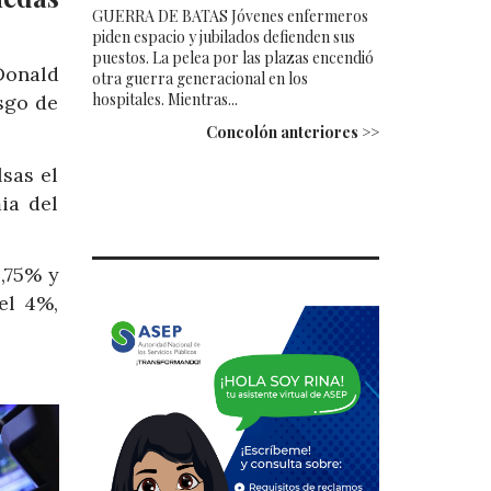
GUERRA DE BATAS Jóvenes enfermeros
piden espacio y jubilados defienden sus
puestos. La pelea por las plazas encendió
Donald
otra guerra generacional en los
hospitales. Mientras...
sgo de
Concolón anteriores >>
sas el
ia del
,75% y
el 4%,