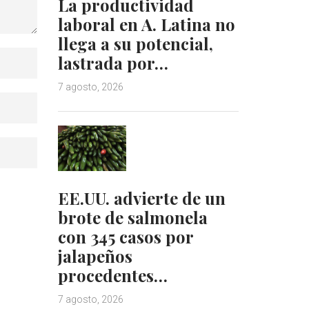
La productividad
laboral en A. Latina no
llega a su potencial,
lastrada por…
7 agosto, 2026
EE.UU. advierte de un
brote de salmonela
con 345 casos por
jalapeños
procedentes…
7 agosto, 2026