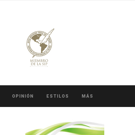
OPINIÓN
ESTILOS
MÁS