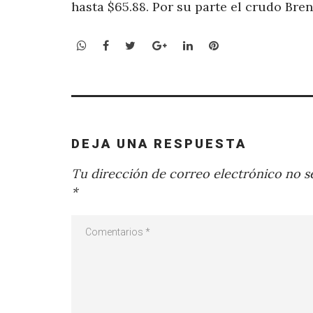
hasta $65.88. Por su parte el crudo Bre
WhatsApp
Facebook
Twitter
Google+
LinkedIn
Pinterest
DEJA UNA RESPUESTA
Tu dirección de correo electrónico no se
*