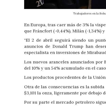
Trabajadores en la Bo
En Europa, tras caer más de 3% la víspera
que Fráncfort (-0,44%), Milán (-1,34%) y
“El 2 de abril seguirá siendo un punt
anuncios de Donald Trump han desenc
especialista en inversiones de Mirabaud
Los nuevos aranceles anunciados por E
del 10% y un 54% acumulado en el caso
Los productos procedentes de la Unión 
Otra de las consecuencias es la subida d
$3,101 la onza, ligeramente por debajo d
Por su parte el mercado petrolero sigu