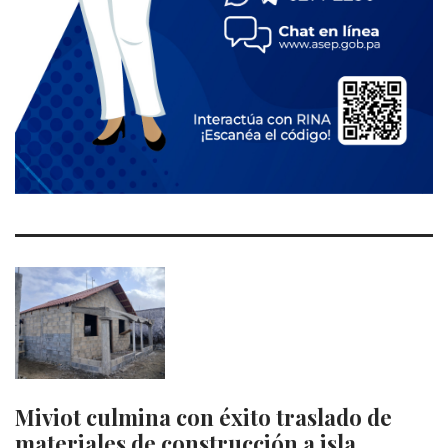
Miviot culmina con éxito traslado de
materiales de construcción a isla