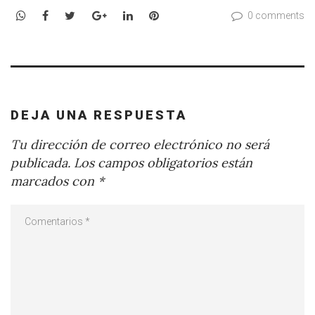
WhatsApp
Facebook
Twitter
Google+
LinkedIn
Pinterest
0 comments
DEJA UNA RESPUESTA
Tu dirección de correo electrónico no será
publicada.
Los campos obligatorios están
marcados con
*