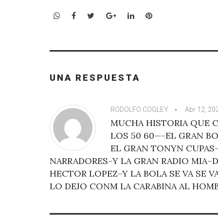
WhatsApp
Facebook
Twitter
Google+
LinkedIn
Pinterest
UNA RESPUESTA
RODOLFO COGLEY
Abr 12, 20
MUCHA HISTORIA QUE C
LOS 50 60—-EL GRAN 
EL GRAN TONYN CUPAS–
NARRADORES–Y LA GRAN RADIO MIA–D
HECTOR LOPEZ–Y LA BOLA SE VA SE VA
LO DEJO CONM LA CARABINA AL HOMB