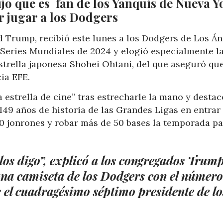
jo que es fan de los Yanquis de Nueva Y
r jugar a los Dodgers
d Trump, recibió este lunes a los Dodgers de Los Á
s Series Mundiales de 2024 y elogió especialmente l
strella japonesa Shohei Ohtani, del que aseguró qu
ia EFE.
strella de cine” tras estrecharle la mano y destac
 149 años de historia de las Grandes Ligas en entrar 
0 jonrones y robar más de 50 bases la temporada pa
los digo”, explicó a los congregados Trump
 una camiseta de los Dodgers con el número
s el cuadragésimo séptimo presidente de lo