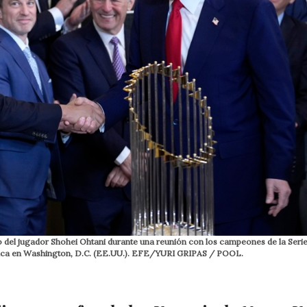
o del jugador Shohei Ohtani durante una reunión con los campeones de la Seri
lanca en Washington, D.C. (EE.UU.). EFE/YURI GRIPAS / POOL.