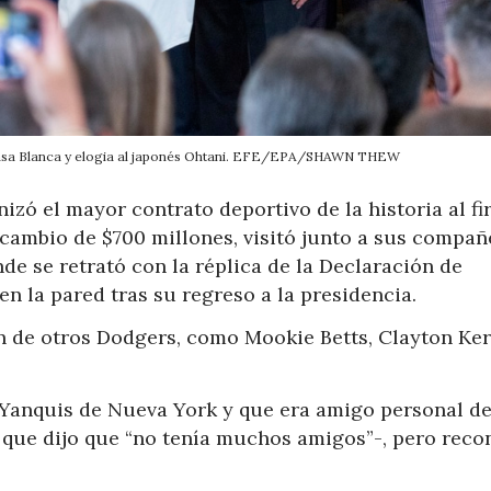
Casa Blanca y elogia al japonés Ohtani. EFE/EPA/SHAWN THEW
zó el mayor contrato deportivo de la historia al fi
cambio de $700 millones, visitó junto a sus compañ
de se retrató con la réplica de la Declaración de
 la pared tras su regreso a la presidencia.
n de otros Dodgers, como Mookie Betts, Clayton Ke
s Yanquis de Nueva York y que era amigo personal d
que dijo que “no tenía muchos amigos”-, pero reco