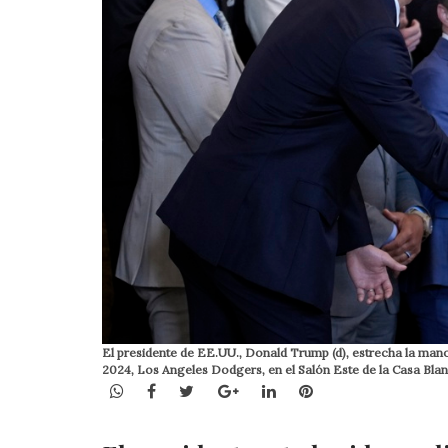
El presidente de EE.UU., Donald Trump (d), estrecha la man
2024, Los Angeles Dodgers, en el Salón Este de la Casa B
WhatsApp
Facebook
Twitter
Google+
LinkedIn
Pinterest