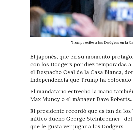
Trump recibe a los Dodgers en la 
El japonés, que en su momento protagoni
con los Dodgers por diez temporadas a 
el Despacho Oval de la Casa Blanca, don
Independencia que Trump ha colocado en
El mandatario estrechó la mano tambié
Max Muncy o el mánager Dave Roberts..
El presidente recordó que es fan de lo
mítico dueño George Steinbrenner -del 
que le gusta ver jugar a los Dodgers.