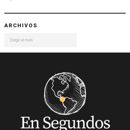
ARCHIVOS
Archivos