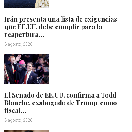
Irán presenta una lista de exigencias
que EE.UU. debe cumplir para la
reapertura…
8 agosto, 2026
El Senado de EE.UU. confirma a Todd
Blanche, exabogado de Trump, como
fiscal…
8 agosto, 2026