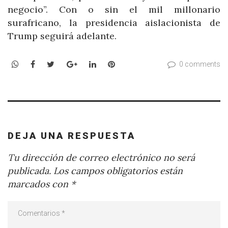
negocio”. Con o sin el mil millonario
surafricano, la presidencia aislacionista de
Trump seguirá adelante.
WhatsApp
Facebook
Twitter
Google+
LinkedIn
Pinterest
0 comments
DEJA UNA RESPUESTA
Tu dirección de correo electrónico no será
publicada.
Los campos obligatorios están
marcados con
*