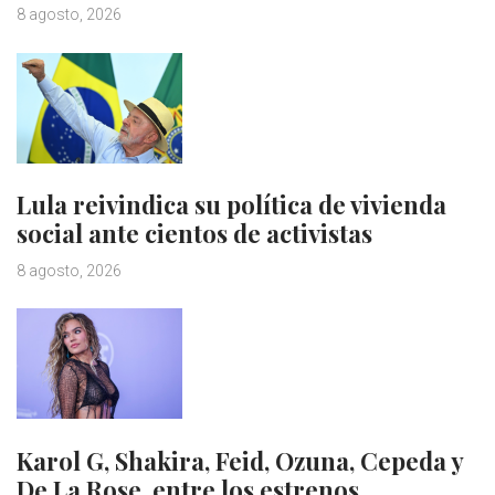
8 agosto, 2026
Lula reivindica su política de vivienda
social ante cientos de activistas
8 agosto, 2026
Karol G, Shakira, Feid, Ozuna, Cepeda y
De La Rose, entre los estrenos…