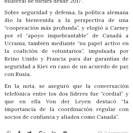
bilateral de bienes desde 2017”.
Sobre seguridad y defensa, la política alemana
dio la bienvenida a la perspectiva de una
“cooperación más profunda”, y elogió a Carney
por el “apoyo inquebrantable” de Canadá a
Ucrania, también mediante “su papel activo en
la coalición de voluntarios”, impulsada por
Reino Unido y Francia para dar garantías de
seguridad a Kiev en caso de un acuerdo de paz
con Rusia.
En la nota, se aseguró que la conversación
telefónica entre los dos líderes fue “cordial” y
que en ella Von der Leyen destacó “la
importancia de la coordinación regular con
socios de confianza y aliados como Canadá”.
WhatsApp
Facebook
Twitter
Google+
LinkedIn
Pinterest