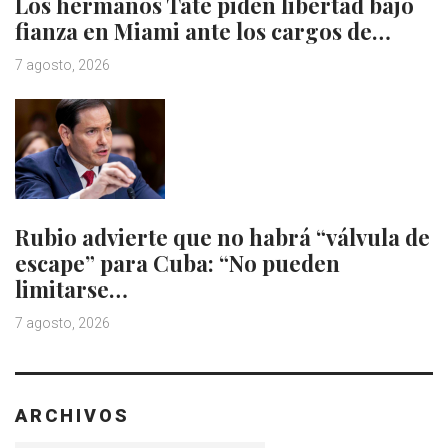
Los hermanos Tate piden libertad bajo
fianza en Miami ante los cargos de…
7 agosto, 2026
Rubio advierte que no habrá “válvula de
escape” para Cuba: “No pueden
limitarse…
7 agosto, 2026
ARCHIVOS