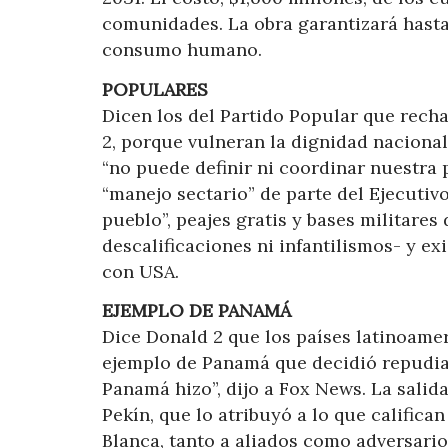
comunidades. La obra garantizará hasta 
consumo humano.
POPULARES
Dicen los del Partido Popular que rech
2, porque vulneran la dignidad naciona
“no puede definir ni coordinar nuestra 
“manejo sectario” de parte del Ejecutiv
pueblo”, peajes gratis y bases militares
descalificaciones ni infantilismos- y ex
con USA.
EJEMPLO DE PANAMÁ
Dice Donald 2 que los países latinoamer
ejemplo de Panamá que decidió repudiar 
Panamá hizo”, dijo a Fox News. La salida
Pekín, que lo atribuyó a lo que califica
Blanca, tanto a aliados como adversario