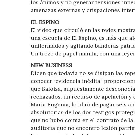
los ánimos y no generar tensiones innec
amenazas externas y crispaciones inter
EL ESPINO
El video que circuló en las redes most
una escuela de El Espino, es más que al
uniformados y agitando banderas patria
Un trozo de papel manila, con una leyen
NEW BUSINESS
Dicen que todavía no se disipan las rep
conocer “evidencia inédita” proporciona
que Baloisa, supuestamente desconocía,
rechazados, un recurso de apelación y o
María Eugenia, lo libró de pagar seis a
absolutorias de los dos testigos proteg
que no hubo coima en el contrato de la
auditoría que no encontró lesión patri