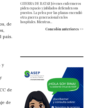
GUERRA DE BATAS Jóvenes enfermeros
piden espacio y jubilados defienden sus
puestos. La pelea por las plazas encendió
otra guerra generacional en los
hospitales. Mientras...
os, de
Concolón anteriores >>
os,
 país.
 y
y
FCC de
aje de