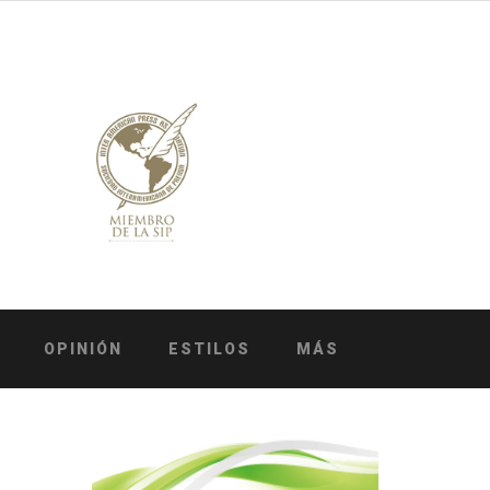
OPINIÓN
ESTILOS
MÁS