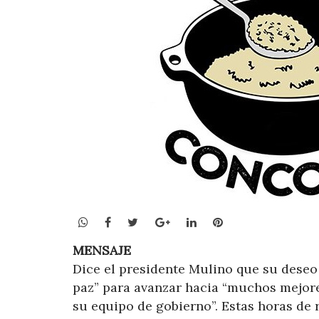
WhatsApp
Facebook
Twitter
Google+
LinkedIn
Pinterest
MENSAJE
Dice el presidente Mulino que su deseo
paz” para avanzar hacia “muchos mejore
su equipo de gobierno”. Estas horas de r