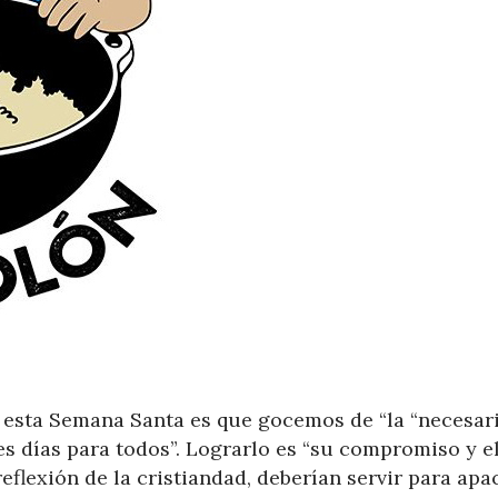
 esta Semana Santa es que gocemos de “la “necesar
s días para todos”. Lograrlo es “su compromiso y e
eflexión de la cristiandad, deberían servir para apa