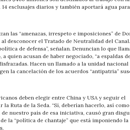
14 esclusajes diarios y también aportará agua para
azan las “amenazas, irrespeto e imposiciones” de Do
l al desconocer el Tratado de Neutralidad del Canal
política de defensa”, señalan. Denuncian lo que lla
o, a quien acusan de haber negociado, “a espaldas d
 disfrazadas. Hacen un llamado a la unidad nacional 
igen la cancelación de los acuerdos “antipatria” sus
icanos deben elegir entre China y USA y seguir el
la Ruta de la Seda. “Sí, deberían hacerlo, así como
 de nuestro país de esa iniciativa, causó gran disgu
n de la “política de chantaje” que está imponiendo la
s.