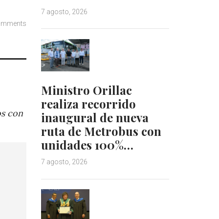
7 agosto, 2026
omments
Ministro Orillac
realiza recorrido
os con
inaugural de nueva
ruta de Metrobus con
unidades 100%…
7 agosto, 2026