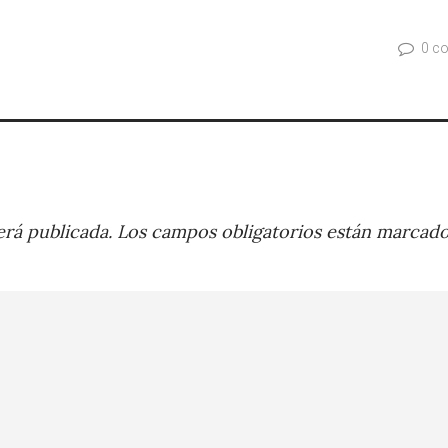
0 c
rá publicada.
Los campos obligatorios están marcad