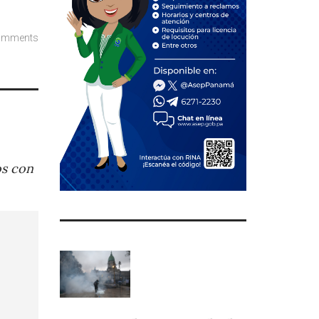
omments
os con