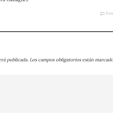
0 c
rá publicada.
Los campos obligatorios están marcad