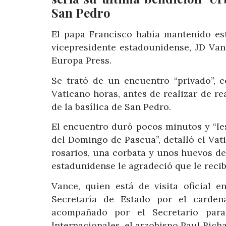
San Pedro
El papa Francisco había mantenido e
vicepresidente estadounidense, JD Van
Europa Press.
Se trató de un encuentro “privado”, c
Vaticano horas, antes de realizar de rea
de la basílica de San Pedro.
El encuentro duró pocos minutos y “le
del Domingo de Pascua”, detalló el Vat
rosarios, una corbata y unos huevos de
estadunidense le agradeció que le recib
Vance, quien está de visita oficial e
Secretaría de Estado por el cardena
acompañado por el Secretario para
Internacionales, el arzobispo Paul Rich