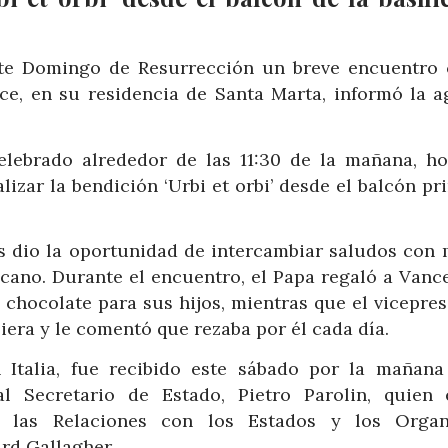
ste Domingo de Resurrección un breve encuentro 
ce, en su residencia de Santa Marta, informó la a
elebrado alrededor de las 11:30 de la mañana, ho
lizar la bendición ‘Urbi et orbi’ desde el balcón pr
s dio la oportunidad de intercambiar saludos con 
icano. Durante el encuentro, el Papa regaló a Vanc
 chocolate para sus hijos, mientras que el vicepres
iera y le comentó que rezaba por él cada día.
n Italia, fue recibido este sábado por la mañana
l Secretario de Estado, Pietro Parolin, quien 
 las Relaciones con los Estados y los Orga
ard Gallagher.