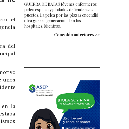
GUERRA DE BATAS Jóvenes enfermeros
piden espacio y jubilados defienden sus
puestos. La pelea por las plazas encendió
con el
otra guerra generacional en los
hospitales. Mientras...
gencia
Concolón anteriores >>
ra del
incipal
motivo
e unos
idente
 en la
estaba
nismos