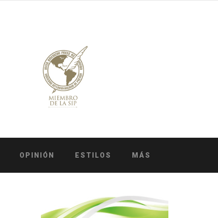
OPINIÓN
ESTILOS
MÁS