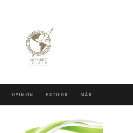
OPINIÓN
ESTILOS
MÁS