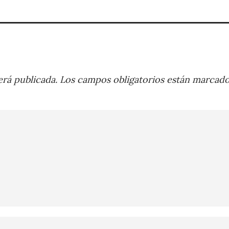
rá publicada.
Los campos obligatorios están marcad