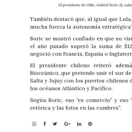
El presidente de Chile, Gabriel Boric (i), s
También destacó que, al igual que Lula,
mucha fuerza la autonomía estratégica”
Boric se mostró confiado en que su visi
el año pasado superó la suma de $12
negoció con Francia, España o Inglaterr
El presidente chileno reiteró adem
Bioceánico, que pretende unir el sur de
Salta y Jujuy con los puertos chilenos 
los océanos Atlántico y Pacífico.
Según Boric, eso “es comercio” y eso “
retórica y las fotos en las cumbres”.
WhatsApp
Facebook
Twitter
Google+
LinkedIn
Pinterest