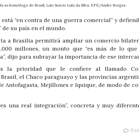
aluda su homólogo de Brasil, Luiz Inácio Lula da Silva. EFE/Andre Borges
 está “en contra de una guerra comercial” y defien
 de su país en el mundo.
ta a Brasilia permitirá ampliar un comercio bilate
,000 millones, un monto que “es más de lo que 
a”, dijo para subrayar la importancia de ese interca
ás la prioridad que le confiere al llamado Co
 Brasil, el Chaco paraguayo y las provincias argent
de Antofagasta, Mejillones e Iquique, de modo de c
es una real integración”, concreta y muy diferente
0 c