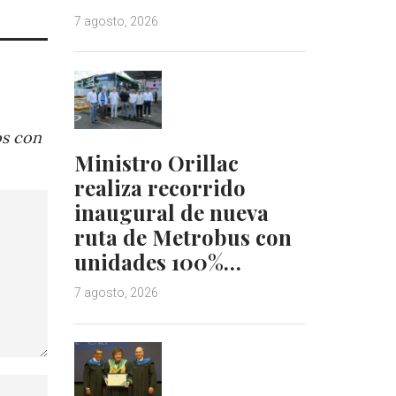
7 agosto, 2026
os con
Ministro Orillac
realiza recorrido
inaugural de nueva
ruta de Metrobus con
unidades 100%…
7 agosto, 2026