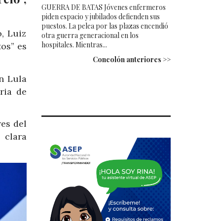
GUERRA DE BATAS Jóvenes enfermeros
piden espacio y jubilados defienden sus
puestos. La pelea por las plazas encendió
, Luiz
otra guerra generacional en los
hospitales. Mientras...
tos” es
Concolón anteriores >>
n Lula
ria de
es del
 clara