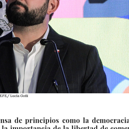
o. EFE/ Lucía Goñi
nsa de principios como la democracia
 la importancia de la libertad de comer