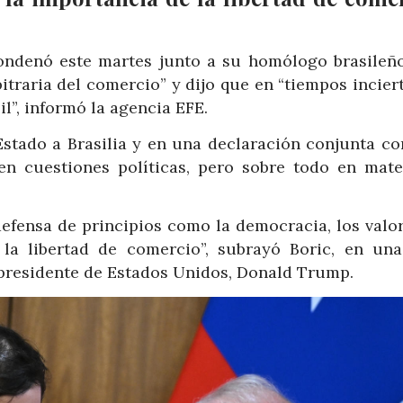
 condenó este martes junto a su homólogo brasileño
rbitraria del comercio” y dijo que en “tiempos incier
l”, informó la agencia EFE.
 Estado a Brasilia y en una declaración conjunta co
en cuestiones políticas, pero sobre todo en mate
efensa de principios como la democracia, los valor
 la libertad de comercio”, subrayó Boric, en una
l presidente de Estados Unidos, Donald Trump.