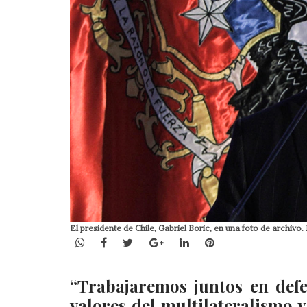
El presidente de Chile, Gabriel Boric, en una foto de archiv
WhatsApp
Facebook
Twitter
Google+
LinkedIn
Pinterest
“Trabajaremos juntos en defe
valores del multilateralismo y