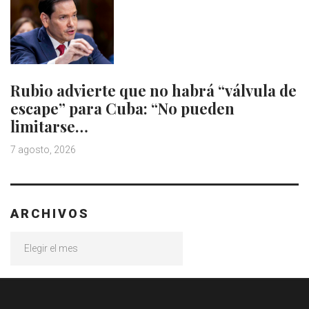
Rubio advierte que no habrá “válvula de
escape” para Cuba: “No pueden
limitarse…
7 agosto, 2026
ARCHIVOS
Archivos