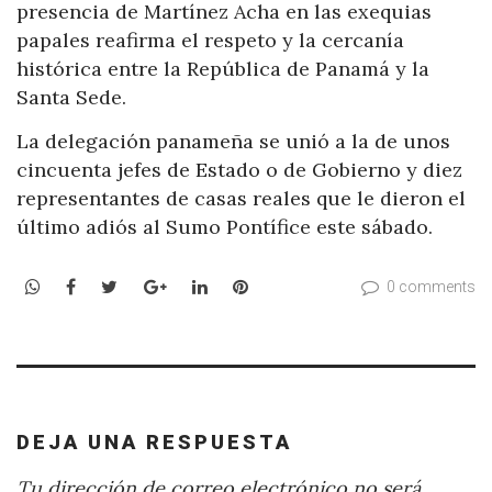
presencia de Martínez Acha en las exequias
papales reafirma el respeto y la cercanía
histórica entre la República de Panamá y la
Santa Sede.
La delegación panameña se unió a la de unos
cincuenta jefes de Estado o de Gobierno y diez
representantes de casas reales que le dieron el
último adiós al Sumo Pontífice este sábado.
WhatsApp
Facebook
Twitter
Google+
LinkedIn
Pinterest
0 comments
DEJA UNA RESPUESTA
Tu dirección de correo electrónico no será