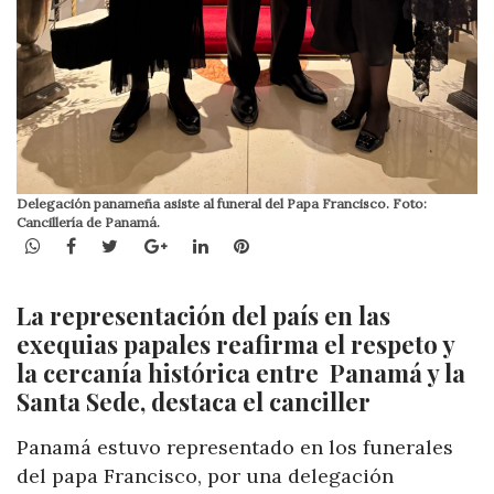
Delegación panameña asiste al funeral del Papa Francisco. Foto:
Cancillería de Panamá.
WhatsApp
Facebook
Twitter
Google+
LinkedIn
Pinterest
La representación del país en las
exequias papales reafirma el respeto y
la cercanía histórica entre Panamá y la
Santa Sede, destaca el canciller
Panamá estuvo representado en los funerales
del papa Francisco, por una delegación