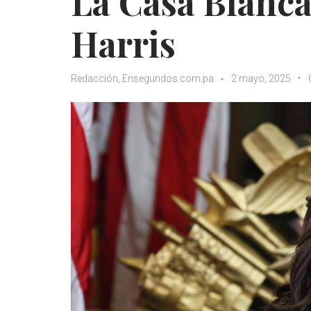
La Casa Blanca
Harris
Redacción, Ensegundos.com.pa
2 mayo, 2025