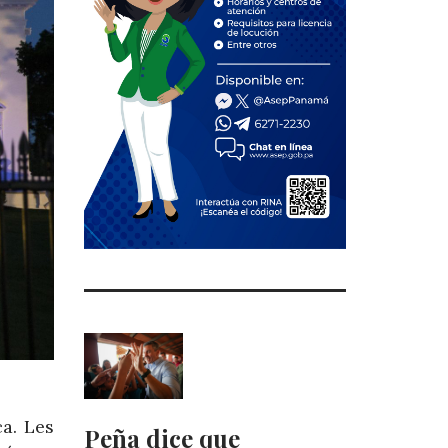
a. Les
Peña dice que