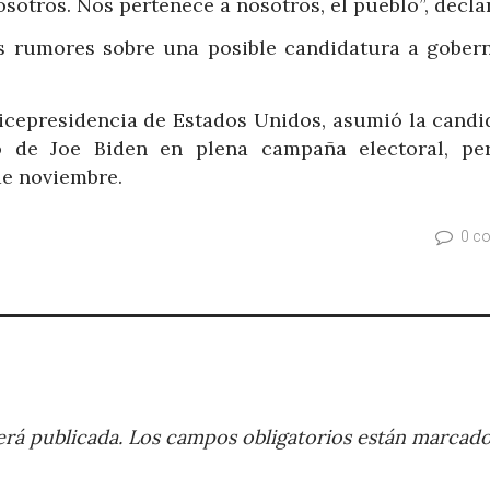
sotros. Nos pertenece a nosotros, el pueblo”, decla
es rumores sobre una posible candidatura a gober
vicepresidencia de Estados Unidos, asumió la candi
o de Joe Biden en plena campaña electoral, pe
de noviembre.
0 c
rá publicada.
Los campos obligatorios están marcad