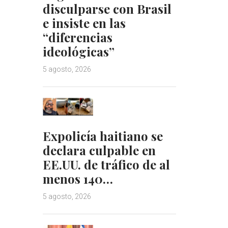
disculparse con Brasil
e insiste en las
“diferencias
ideológicas”
5 agosto, 2026
Expolicía haitiano se
declara culpable en
EE.UU. de tráfico de al
menos 140…
5 agosto, 2026