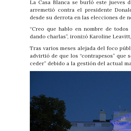
La Casa Blanca se burló este jueves d
arremetió contra el presidente Dona
desde su derrota en las elecciones de n
“Creo que hablo en nombre de todos 
dando charlas”, ironizó Karoline Leavit
Tras varios meses alejada del foco públ
advirtió de que los “contrapesos” que
ceder” debido a la gestión del actual m