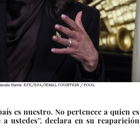
dos Kamala Harris. EFE/EPA/JEMAL COUNTESS / POOL
aís es nuestro. No pertenece a quien es
 a ustedes”, declara en su reaparición