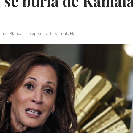
 se burla de Kamal
Casa Blanca
expresidenta Kamala Harris