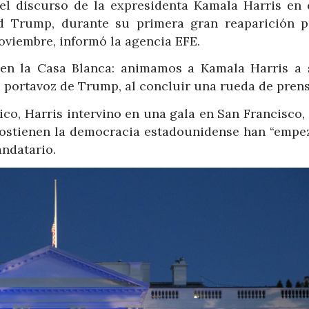
el discurso de la expresidenta Kamala Harris en 
ld Trump, durante su primera gran reaparición p
oviembre, informó la agencia EFE.
en la Casa Blanca: animamos a Kamala Harris a 
t, portavoz de Trump, al concluir una rueda de prens
ico, Harris intervino en una gala en San Francisco
 sostienen la democracia estadounidense han “empe
andatario.