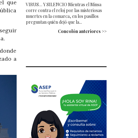
el que
VIRUS… Y SILENCIO Mientras el Minsa
ública
corre contra el reloj por las misteriosas
muertes en la comarca, en los pasillos
preguntan quién dejó que la...
seguir
Concolón anteriores >>
a.
, donde
zado a