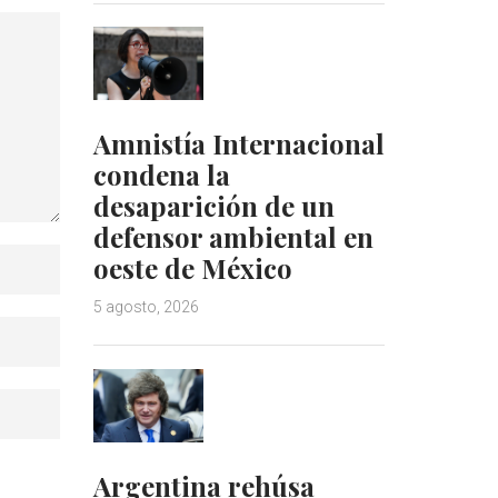
Amnistía Internacional
condena la
desaparición de un
defensor ambiental en
oeste de México
5 agosto, 2026
Argentina rehúsa