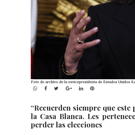
Foto de archivo de la exvicepresidenta de Estados Uni
WhatsApp
Facebook
Twitter
Google+
LinkedIn
Pinterest
“Recuerden siempre que este p
la Casa Blanca. Les pertenece
perder las elecciones