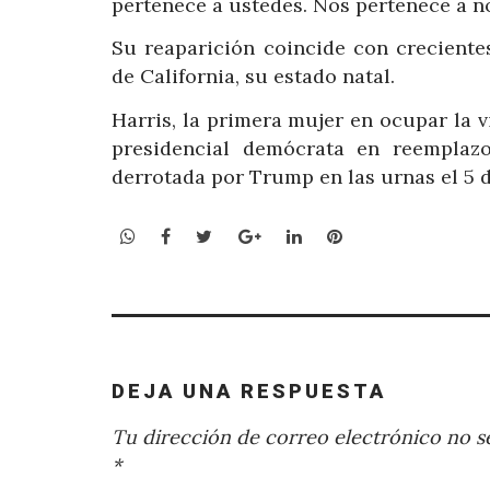
pertenece a ustedes. Nos pertenece a no
Su reaparición coincide con crecient
de California, su estado natal.
Harris, la primera mujer en ocupar la 
presidencial demócrata en reemplaz
derrotada por Trump en las urnas el 5 
WhatsApp
Facebook
Twitter
Google+
LinkedIn
Pinterest
DEJA UNA RESPUESTA
Tu dirección de correo electrónico no se
*