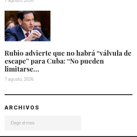
7 agosto, 2026
Rubio advierte que no habrá “válvula de
escape” para Cuba: “No pueden
limitarse…
7 agosto, 2026
ARCHIVOS
Archivos