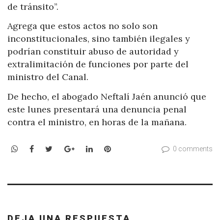
de tránsito”.
Agrega que estos actos no solo son
inconstitucionales, sino también ilegales y
podrían constituir abuso de autoridad y
extralimitación de funciones por parte del
ministro del Canal.
De hecho, el abogado Neftalí Jaén anunció que
este lunes presentará una denuncia penal
contra el ministro, en horas de la mañana.
WhatsApp
Facebook
Twitter
Google+
LinkedIn
Pinterest
0 comments
DEJA UNA RESPUESTA