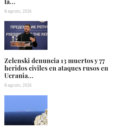
la…
8 agosto, 2026
Zelenski denuncia 13 muertos y 77
heridos civiles en ataques rusos en
Ucrania…
8 agosto, 2026