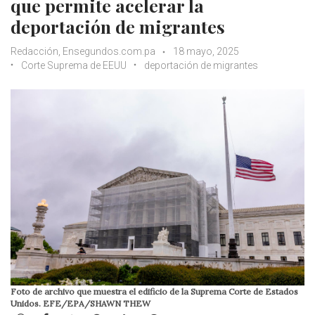
que permite acelerar la
deportación de migrantes
Redacción, Ensegundos.com.pa
18 mayo, 2025
Corte Suprema de EEUU
deportación de migrantes
Foto de archivo que muestra el edificio de la Suprema Corte de Estados
Unidos. EFE/EPA/SHAWN THEW