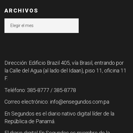
ARCHIVOS
Archivos
Dirección: Edificio Brazil 405, vía Brasil, entrando por
la Calle del Agua (al lado del Idaan), piso 11, oficina 11
F.
Teléfono: 385-8777 / 385-8778
Correo electrónico: info@ensegundos.com.pa
En Segundos es el diario nativo digital líder de la
República de Panamá.
El diario digital En Segundos es miembro de la