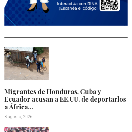
Migrantes de Honduras, Cuba y
Ecuador acusan a EE.UU. de deportarlos
a África…
8 agosto, 2026