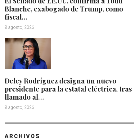
El Senado de EE.UU. confirma a Todd
Blanche, exabogado de Trump, como
fiscal…
8 agosto, 2026
Delcy Rodríguez designa un nuevo
presidente para la estatal eléctrica, tras
llamado al…
8 agosto, 2026
ARCHIVOS