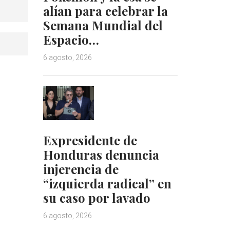
alían para celebrar la
Semana Mundial del
Espacio…
6 agosto, 2026
Expresidente de
Honduras denuncia
injerencia de
“izquierda radical” en
su caso por lavado
6 agosto, 2026