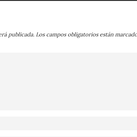
rá publicada.
Los campos obligatorios están marcad