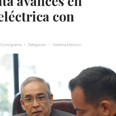
ta avances en
eléctrica con
Cronograma
Delegación
Sistema Eléctrico