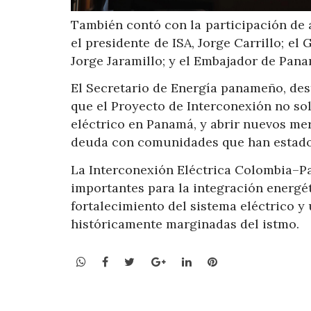
También contó con la participación de 
el presidente de ISA, Jorge Carrillo; el
Jorge Jaramillo; y el Embajador de Pan
El Secretario de Energía panameño, dest
que el Proyecto de Interconexión no so
eléctrico en Panamá, y abrir nuevos me
deuda con comunidades que han estado d
La Interconexión Eléctrica Colombia–Pa
importantes para la integración energét
fortalecimiento del sistema eléctrico 
históricamente marginadas del istmo.
WhatsApp
Facebook
Twitter
Google+
LinkedIn
Pinterest