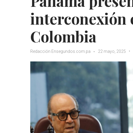
Panamá presen
interconexión 
Colombia
Redacción Ensegundos.com.pa
22 mayo, 2025