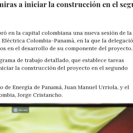
miras a iniciar la construcción en el se
ró en la capital colombiana una nueva sesión de la
n Eléctrica Colombia–Panamá, en la que la delegaci
os en el desarrollo de su componente del proyecto.
grama de trabajo detallado, que establece tareas
iniciar la construcción del proyecto en el segundo
io de Energía de Panamá, Juan Manuel Urriola, y el
ombia, Jorge Cristancho.