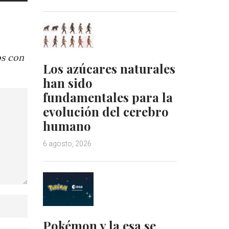
os con
Los azúcares naturales
han sido
fundamentales para la
evolución del cerebro
humano
6 agosto, 2026
Pokémon y la esa se