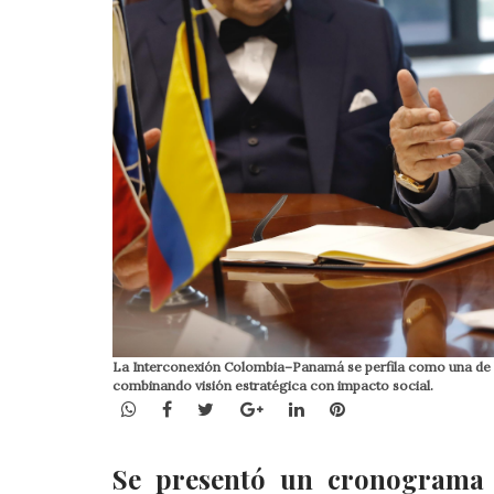
La Interconexión Colombia–Panamá se perfila como una de la
combinando visión estratégica con impacto social.
WhatsApp
Facebook
Twitter
Google+
LinkedIn
Pinterest
Se presentó un cronograma d