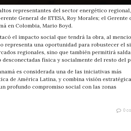
altos representantes del sector energético regional
 Gerente General de ETESA, Roy Morales; el Gerente 
amá en Colombia, Mario Boyd.
acó el impacto social que tendrá la obra, al menci
lo representa una oportunidad para robustecer el s
rcados regionales, sino que también permitirá sald
esconectadas física y socialmente del resto del p
namá es considerada una de las iniciativas más
ica de América Latina, y combina visión estratégica
y un profundo compromiso social con las zonas
0 c