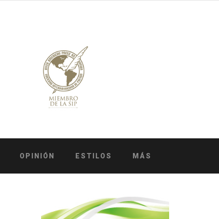
OPINIÓN
ESTILOS
MÁS