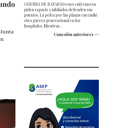
gundo
GUERRA DE BATAS Jóvenes enfermeros
piden espacio y jubilados defienden sus
puestos. La pelea por las plazas encendió
otra guerra generacional en los
hospitales. Mientras...
 Junta
Concolón anteriores >>
ón