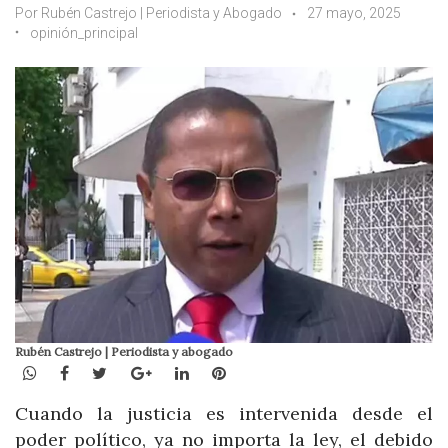
Por Rubén Castrejo | Periodista y Abogado
27 mayo, 2025
opinión_principal
Rubén Castrejo | Periodista y abogado
WhatsApp
Facebook
Twitter
Google+
LinkedIn
Pinterest
Cuando la justicia es intervenida desde el
poder político, ya no importa la ley, el debido