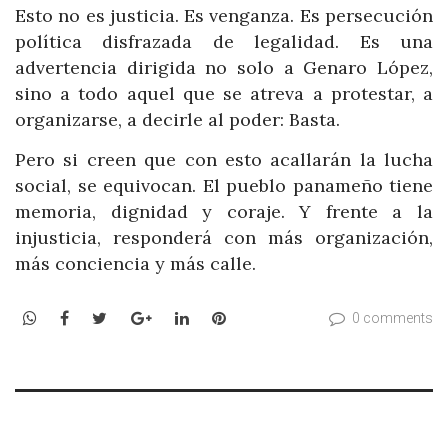
Esto no es justicia. Es venganza. Es persecución
política disfrazada de legalidad. Es una
advertencia dirigida no solo a Genaro López,
sino a todo aquel que se atreva a protestar, a
organizarse, a decirle al poder: Basta.
Pero si creen que con esto acallarán la lucha
social, se equivocan. El pueblo panameño tiene
memoria, dignidad y coraje. Y frente a la
injusticia, responderá con más organización,
más conciencia y más calle.
WhatsApp
Facebook
Twitter
Google+
LinkedIn
Pinterest
0 comments