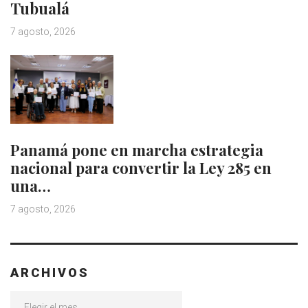
Tubualá
7 agosto, 2026
Panamá pone en marcha estrategia
nacional para convertir la Ley 285 en
una…
7 agosto, 2026
ARCHIVOS
Archivos