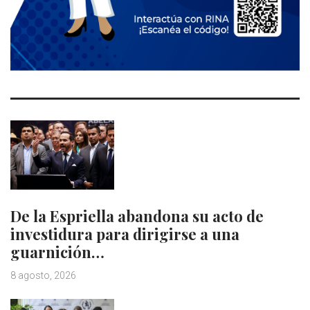
De la Espriella abandona su acto de
investidura para dirigirse a una
guarnición…
8 agosto, 2026