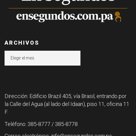
ARCHIVOS
Archivos
Dirección: Edificio Brazil 405, vía Brasil, entrando por
la Calle del Agua (al lado del Idaan), piso 11, oficina 11
F.
Teléfono: 385-8777 / 385-8778
Correo electrónico: info@ensegundos.com.pa