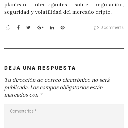
plantean interrogantes sobre regulación,
seguridad y volatilidad del mercado cripto.
WhatsApp
Facebook
Twitter
Google+
LinkedIn
Pinterest
0 comments
DEJA UNA RESPUESTA
Tu dirección de correo electrónico no será
publicada.
Los campos obligatorios están
marcados con
*