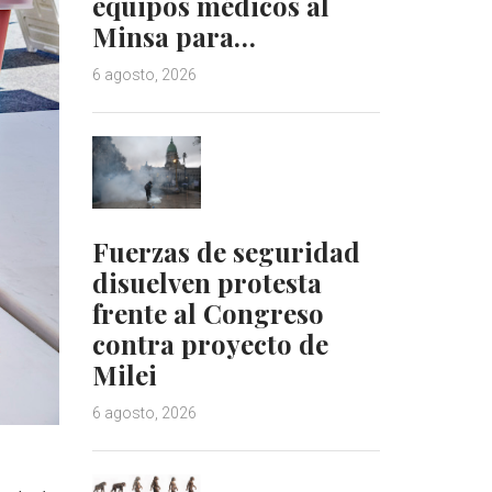
equipos médicos al
Minsa para…
6 agosto, 2026
Fuerzas de seguridad
disuelven protesta
frente al Congreso
contra proyecto de
Milei
6 agosto, 2026