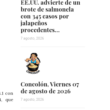
EE.UU. advierte de un
brote de salmonela
con 345 casos por
jalapeños
procedentes…
7 agosto, 2026
Concolón, Viernes 07
de agosto de 2026
.1 con
4, que
7 agosto, 2026