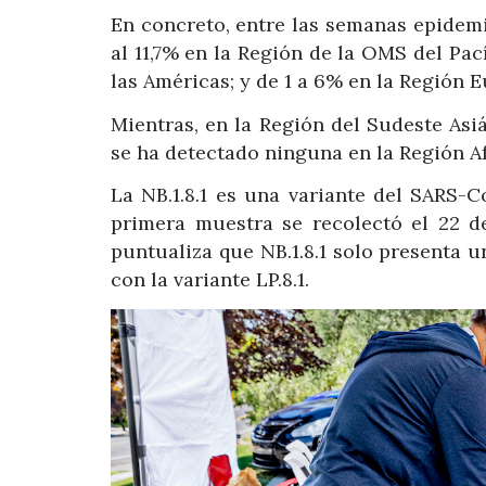
En concreto, entre las semanas epidemio
al 11,7% en la Región de la OMS del Pac
las Américas; y de 1 a 6% en la Región 
Mientras, en la Región del Sudeste Asiá
se ha detectado ninguna en la Región Af
La NB.1.8.1 es una variante del SARS-C
primera muestra se recolectó el 22 d
puntualiza que NB.1.8.1 solo presenta
con la variante LP.8.1.