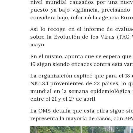
nivel mundial causados por una nueva
puesto ya bajo vigilancia, precisando
considera bajo, informó la agencia Euro
Así lo recoge en el informe de evalu
sobre la Evolución de los Virus (TAG-
mayo.
En el mismo, apunta que se espera que 
19 sigan siendo eficaces contra esta va
La organización explicó que para el 18
NB.1.8.1 provenientes de 22 países, lo 
mundial en la semana epidemiológica n
entre el 21 y el 27 de abril.
La OMS detalla que esta cifra sigue sie
representa la mayoría de casos, con 39