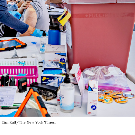
, Kim Raff/The New York Times.