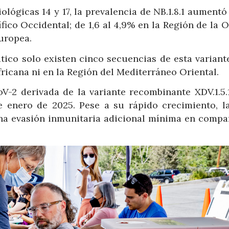
lógicas 14 y 17, la prevalencia de NB.1.8.1 aumentó
ífico Occidental; de 1,6 al 4,9% en la Región de la
Europea.
tico solo existen cinco secuencias de esta variant
ricana ni en la Región del Mediterráneo Oriental.
oV-2 derivada de la variante recombinante XDV.1.5.1
e enero de 2025. Pese a su rápido crecimiento, 
 una evasión inmunitaria adicional mínima en compa