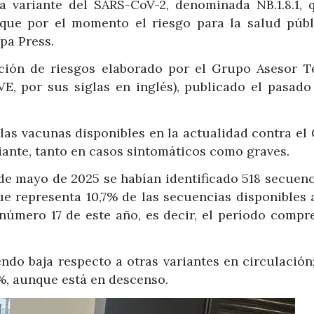
 variante del SARS-CoV-2, denominada NB.1.8.1, 
 que por el momento el riesgo para la salud públ
pa Press.
ación de riesgos elaborado por el Grupo Asesor T
VE, por sus siglas en inglés), publicado el pasado
las vacunas disponibles en la actualidad contra el 
riante, tanto en casos sintomáticos como graves.
 de mayo de 2025 se habían identificado 518 secuenc
que representa 10,7% de las secuencias disponibles 
úmero 17 de este año, es decir, el período compr
ndo baja respecto a otras variantes en circulación;
%, aunque está en descenso.