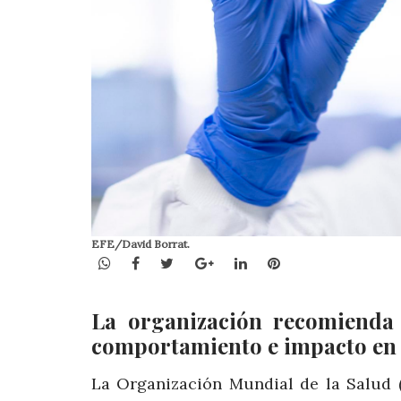
EFE/David Borrat.
WhatsApp
Facebook
Twitter
Google+
LinkedIn
Pinterest
La organización recomienda 
comportamiento e impacto en 
La Organización Mundial de la Salud 