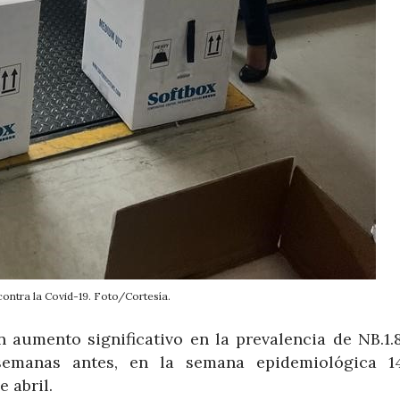
ontra la Covid-19. Foto/Cortesía.
 aumento significativo en la prevalencia de NB.1.8
semanas antes, en la semana epidemiológica 1
 abril.