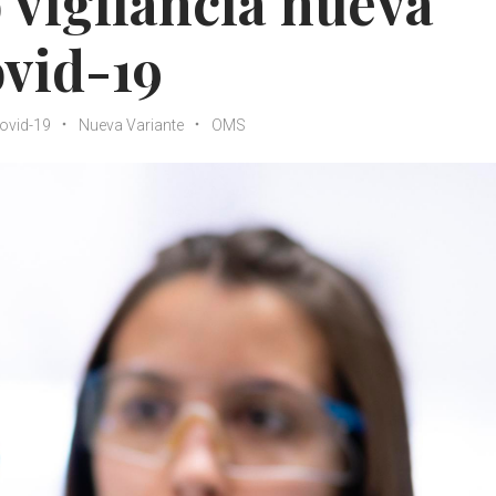
vigilancia nueva
ovid-19
ovid-19
Nueva Variante
OMS