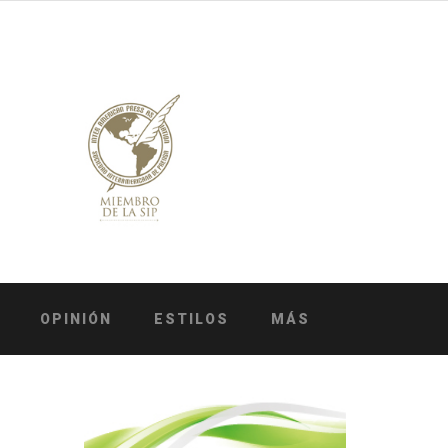
OPINIÓN
ESTILOS
MÁS