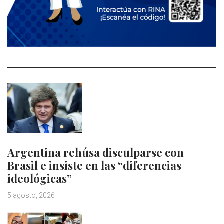
Argentina rehúsa disculparse con
Brasil e insiste en las “diferencias
ideológicas”
5 agosto, 2026