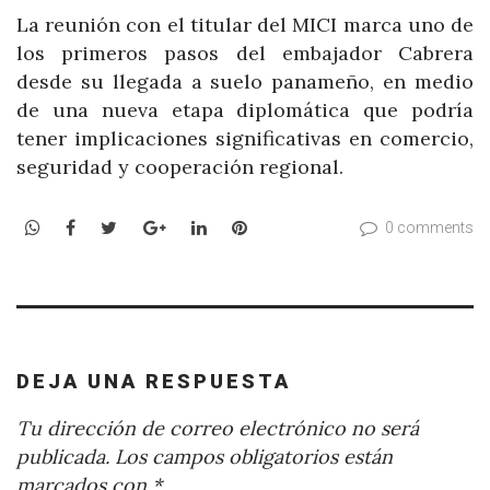
La reunión con el titular del MICI marca uno de
los primeros pasos del embajador Cabrera
desde su llegada a suelo panameño, en medio
de una nueva etapa diplomática que podría
tener implicaciones significativas en comercio,
seguridad y cooperación regional.
WhatsApp
Facebook
Twitter
Google+
LinkedIn
Pinterest
0 comments
DEJA UNA RESPUESTA
Tu dirección de correo electrónico no será
publicada.
Los campos obligatorios están
marcados con
*