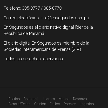
Teléfono: 385-8777 / 385-8778
Correo electrónico: info@ensegundos.com.pa
En Segundos es el diario nativo digital líder de la
República de Panamá.
El diario digital En Segundos es miembro de la
Sociedad Interamericana de Prensa (SIP).
Todos los derechos reservados.
Política
Economía
Locales
Mundo
Deportes
Ciencia/Tecno
Opinión
Estilos
Rarezas
Logística