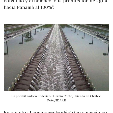
consumo y el bombeo, o la producción de agua
hacia Panamá al 100%”.
La potabilizadora Federico Guardia Conte, ubicada en Chilibre.
Foto/IDAAN
En cuanto al componente eléctrico y mecánico