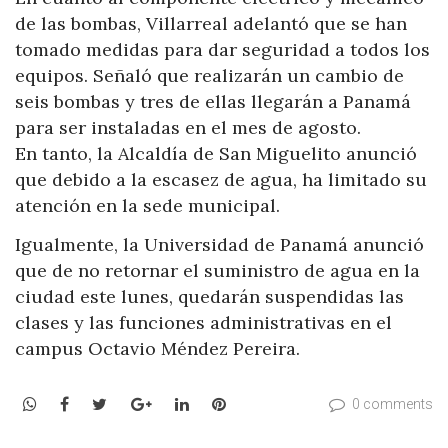
de las bombas, Villarreal adelantó que se han
tomado medidas para dar seguridad a todos los
equipos. Señaló que realizarán un cambio de
seis bombas y tres de ellas llegarán a Panamá
para ser instaladas en el mes de agosto.
En tanto, la Alcaldía de San Miguelito anunció
que debido a la escasez de agua, ha limitado su
atención en la sede municipal.
Igualmente, la Universidad de Panamá anunció
que de no retornar el suministro de agua en la
ciudad este lunes, quedarán suspendidas las
clases y las funciones administrativas en el
campus Octavio Méndez Pereira.
WhatsApp
Facebook
Twitter
Google+
LinkedIn
Pinterest
0 comments