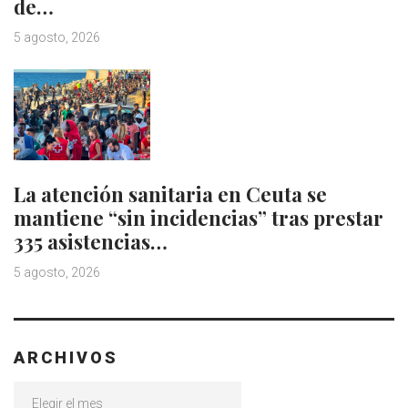
de…
5 agosto, 2026
La atención sanitaria en Ceuta se
mantiene “sin incidencias” tras prestar
335 asistencias…
5 agosto, 2026
ARCHIVOS
Archivos