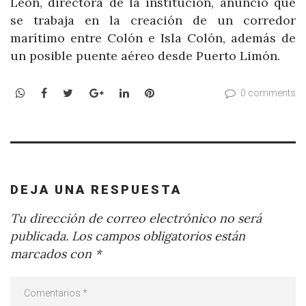
León, directora de la institución, anunció que
se trabaja en la creación de un corredor
marítimo entre Colón e Isla Colón, además de
un posible puente aéreo desde Puerto Limón.
WhatsApp
Facebook
Twitter
Google+
LinkedIn
Pinterest
0 comments
DEJA UNA RESPUESTA
Tu dirección de correo electrónico no será
publicada.
Los campos obligatorios están
marcados con
*