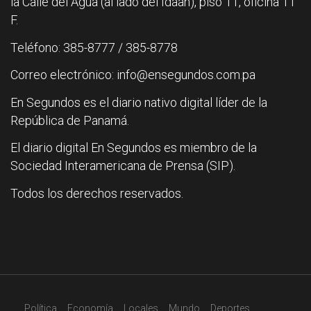
la Calle del Agua (al lado del Idaan), piso 11, oficina 11
F.
Teléfono: 385-8777 / 385-8778
Correo electrónico: info@ensegundos.com.pa
En Segundos es el diario nativo digital líder de la
República de Panamá.
El diario digital En Segundos es miembro de la
Sociedad Interamericana de Prensa (SIP).
Todos los derechos reservados.
Política
Economía
Locales
Mundo
Deportes