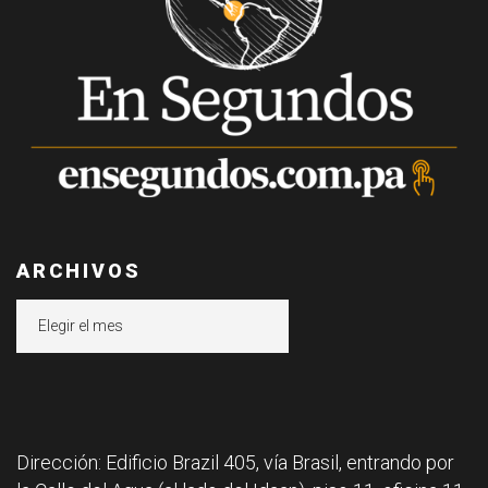
ARCHIVOS
Archivos
Dirección: Edificio Brazil 405, vía Brasil, entrando por