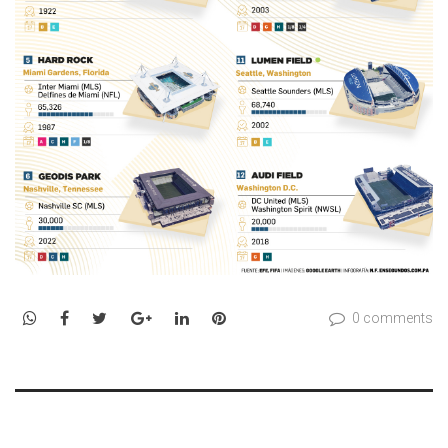
WhatsApp
Facebook
Twitter
Google+
LinkedIn
Pinterest
0 comments