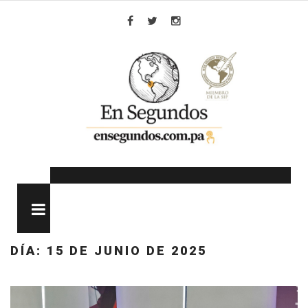
Skip
to
Facebook
Twitter
Instagram
content
MENU
DÍA:
15 DE JUNIO DE 2025