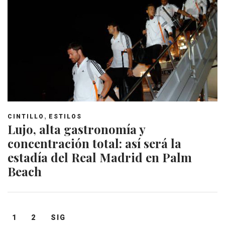
,
CINTILLO
ESTILOS
Lujo, alta gastronomía y
concentración total: así será la
estadía del Real Madrid en Palm
Beach
Navegación
1
2
SIG