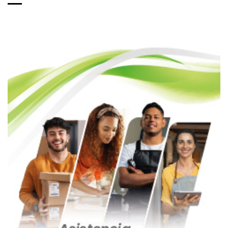
de
entradas