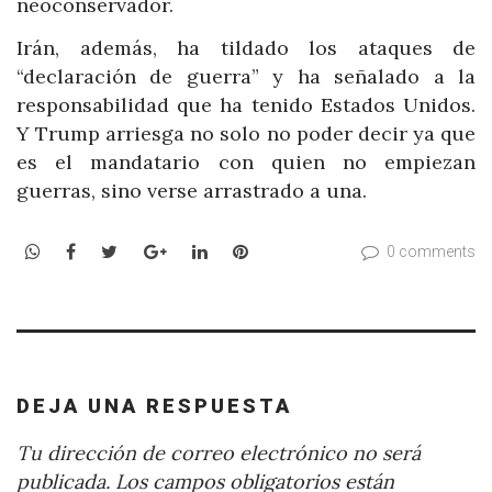
neoconservador.
Irán, además, ha tildado los ataques de
“declaración de guerra” y ha señalado a la
responsabilidad que ha tenido Estados Unidos.
Y Trump arriesga no solo no poder decir ya que
es el mandatario con quien no empiezan
guerras, sino verse arrastrado a una.
WhatsApp
Facebook
Twitter
Google+
LinkedIn
Pinterest
0 comments
DEJA UNA RESPUESTA
Tu dirección de correo electrónico no será
publicada.
Los campos obligatorios están