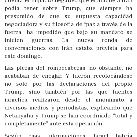
cuenta el impacto negativo que el ataque a Irán
podía tener sobre Trump, que siempre ha
presumido de que su supuesta capacidad
negociadora y su filosofía de “paz a través de la
fuerza” ha impedido que bajo su mandato se
inicien guerras. La nueva ronda de
conversaciones con Irán estaba prevista para
este domingo.
Las piezas del rompecabezas, no obstante, no
acababan de encajar. Y fueron recolocándose
no solo por las declaraciones del propio
Trump, sino también por las que fuentes
israelíes realizaron desde el anonimato a
diversos medios y periodistas, explicando que
Netanyahu y Trump se han coordinado “total y
completamente” ante esta operación.
Según esas informaciones, Israel habría