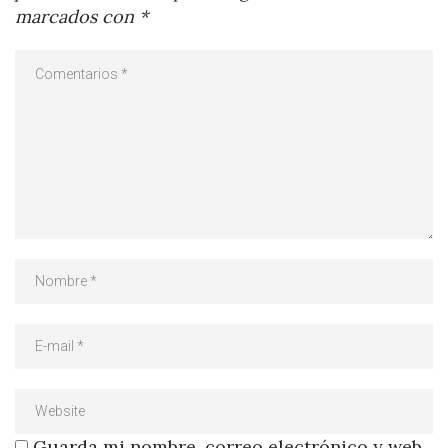
marcados con
*
Guarda mi nombre, correo electrónico y web