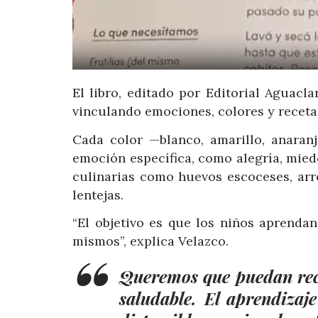
El libro, editado por Editorial Aguacl
vinculando emociones, colores y receta
Cada color —blanco, amarillo, anaranj
emoción específica, como alegría, miedo
culinarias como huevos escoceses, arr
lentejas.
“El objetivo es que los niños aprenda
mismos”, explica Velazco.
Queremos que puedan reco
saludable. El aprendizaj