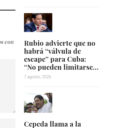
Rubio advierte que no
os con
habrá “válvula de
escape” para Cuba:
“No pueden limitarse…
7 agosto, 2026
Cepeda llama a la