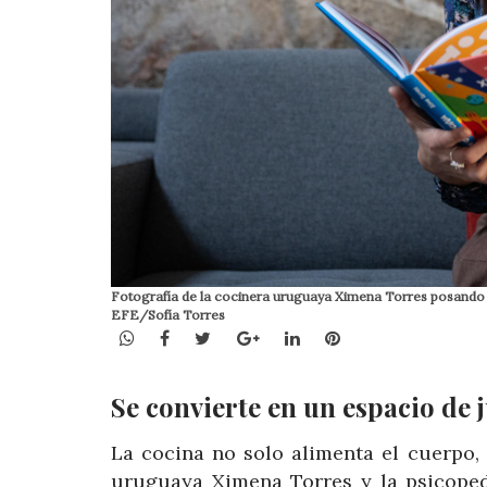
Fotografía de la cocinera uruguaya Ximena Torres posando m
EFE/Sofía Torres
WhatsApp
Facebook
Twitter
Google+
LinkedIn
Pinterest
Se convierte en un espacio de 
La cocina no solo alimenta el cuerpo, 
uruguaya Ximena Torres y la psicoped