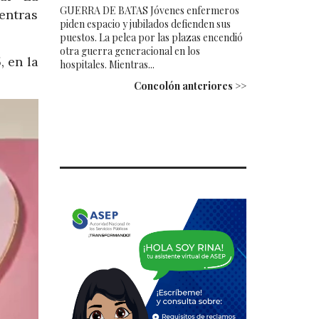
GUERRA DE BATAS Jóvenes enfermeros
entras
piden espacio y jubilados defienden sus
puestos. La pelea por las plazas encendió
otra guerra generacional en los
 en la
hospitales. Mientras...
Concolón anteriores >>