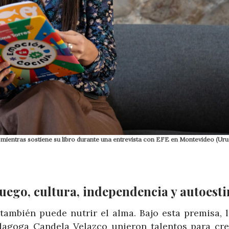
ientras sostiene su libro durante una entrevista con EFE en Montevideo (Uru
juego, cultura, independencia y autoest
también puede nutrir el alma. Bajo esta premisa, l
agoga Candela Velazco unieron talentos para cre