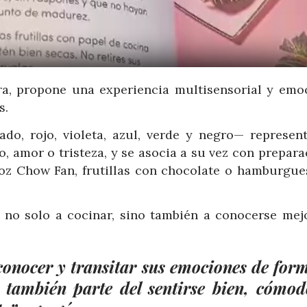
ara, propone una experiencia multisensorial y emoc
s.
ado, rojo, violeta, azul, verde y negro— represen
, amor o tristeza, y se asocia a su vez con prepar
oz Chow Fan, frutillas con chocolate o hamburgue
n no solo a cocinar, sino también a conocerse mejo
nocer y transitar sus emociones de for
e también parte del sentirse bien, cómod