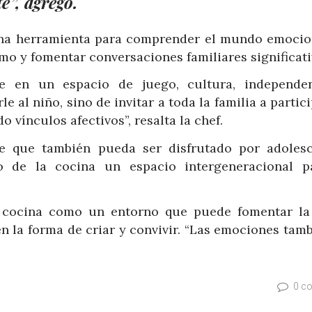
”, agregó.
 una herramienta para comprender el mundo emocio
imo y fomentar conversaciones familiares significati
te en un espacio de juego, cultura, independe
e al niño, sino de invitar a toda la familia a partic
 vínculos afectivos”, resalta la chef.
te que también pueda ser disfrutado por adolesc
o de la cocina un espacio intergeneracional p
 cocina como un entorno que puede fomentar la
n la forma de criar y convivir. “Las emociones tamb
0 c