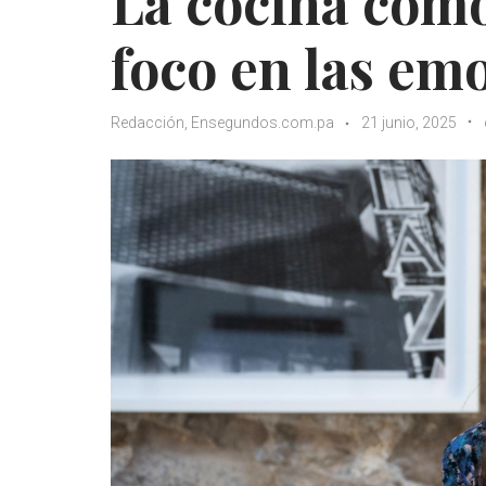
La cocina como
foco en las em
Redacción, Ensegundos.com.pa
21 junio, 2025