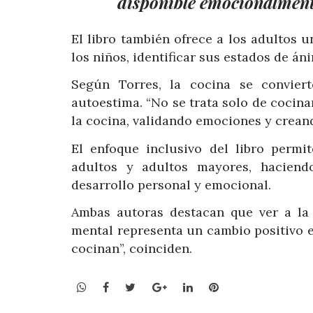
disponible emocionalmente
El libro también ofrece a los adultos
los niños, identificar sus estados de án
Según Torres, la cocina se convier
autoestima. “No se trata solo de cocinarl
la cocina, validando emociones y creando
El enfoque inclusivo del libro permi
adultos y adultos mayores, haciend
desarrollo personal y emocional.
Ambas autoras destacan que ver a la
mental representa un cambio positivo e
cocinan”, coinciden.
WhatsApp
Facebook
Twitter
Google+
LinkedIn
Pinterest