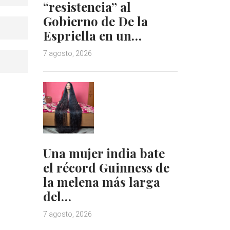
“resistencia” al
Gobierno de De la
Espriella en un…
7 agosto, 2026
Una mujer india bate
el récord Guinness de
la melena más larga
del…
7 agosto, 2026