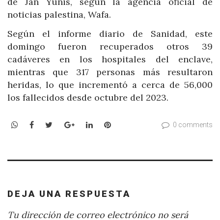
de Jan Yunis, según la agencia oficial de
noticias palestina, Wafa.
Según el informe diario de Sanidad, este
domingo fueron recuperados otros 39
cadáveres en los hospitales del enclave,
mientras que 317 personas más resultaron
heridas, lo que incrementó a cerca de 56,000
los fallecidos desde octubre del 2023.
WhatsApp
Facebook
Twitter
Google+
LinkedIn
Pinterest
0 comments
DEJA UNA RESPUESTA
Tu dirección de correo electrónico no será