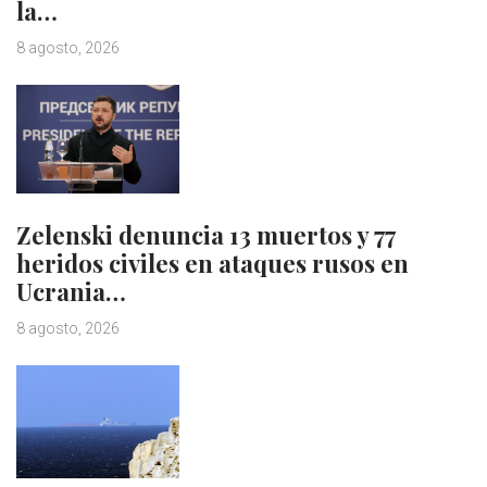
la…
8 agosto, 2026
Zelenski denuncia 13 muertos y 77
heridos civiles en ataques rusos en
Ucrania…
8 agosto, 2026