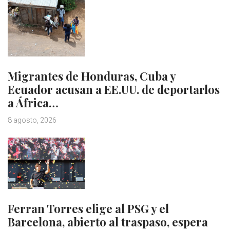
Migrantes de Honduras, Cuba y
Ecuador acusan a EE.UU. de deportarlos
a África…
8 agosto, 2026
Ferran Torres elige al PSG y el
Barcelona, abierto al traspaso, espera