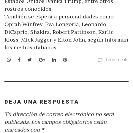
Estados Unidos Ivanka Trump, entre otros
rostros conocidos.
También se espera a personalidades como
Oprah Winfrey, Eva Longoria, Leonardo
DiCaprio, Shakira, Robert Pattinson, Karlie
Kloss, Mick Jagger y Elton John, según informan
los medios italianos.
WhatsApp
Facebook
Twitter
Google+
LinkedIn
Pinterest
0 comments
DEJA UNA RESPUESTA
Tu dirección de correo electrónico no será
publicada.
Los campos obligatorios están
marcados con
*